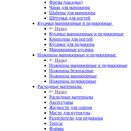
Фрезы (насадки)
Чаши для маникюра
Шаберы для маникюра
Щёточки для ногтей
Кусачки маникюрные и педикюрные
Назад
Кусачки маникюрные и педикюрные
Книпсеры для ногтей
Кусачки для педикюра
Маникюрные кусачки
Ножницы маникюрные и педикюрные
Назад
Ножницы маникюрные и педикюрные
Ножницы безопасные
Ножницы маникюрные
Ножницы педикюрные
Расходные материалы
Назад
Расходные материалы
Аксессуары
Жидкости для снятия
Масло для кутикулы
Разделители для педикюра
Типсы
Формы