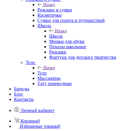
Назад
Рюкзаки и сумки
Косметички
Сумки для спорта и путешествий
Школа
Назад
Школа
Мешки для обуви
Пеналы школьные
Рюкзаки
Фартуки для детского творчества
Тело
Назад
Тело
Массажёры
Тату переводные
Бренды
Блог
Контакты
Личный кабинет
Корзина
0
Избранные товары
0