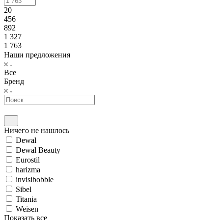
20
456
892
1 327
1 763
Наши предложения
Все
Бренд
Ничего не нашлось
Dewal
Dewal Beauty
Eurostil
harizma
invisibobble
Sibel
Titania
Weisen
Показать все