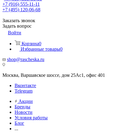
+7 (916) 555-11-11
+7 (495) 120-06-68
Заказать звонок
Задать вопрос
Войти
Корзина
0
Избранные товары
0
shop@rascheska.ru
Москва, Варшавское шоссе, дом 25Аc1, офис 401
Вконтакте
Telegram
Акции
Бренды
Новости
Условия работы
Блог
...