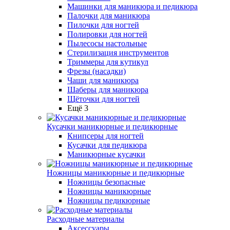
Машинки для маникюра и педикюра
Палочки для маникюра
Пилочки для ногтей
Полировки для ногтей
Пылесосы настольные
Стерилизация инструментов
Триммеры для кутикул
Фрезы (насадки)
Чаши для маникюра
Шаберы для маникюра
Щёточки для ногтей
Ещё 3
Кусачки маникюрные и педикюрные
Книпсеры для ногтей
Кусачки для педикюра
Маникюрные кусачки
Ножницы маникюрные и педикюрные
Ножницы безопасные
Ножницы маникюрные
Ножницы педикюрные
Расходные материалы
Аксессуары