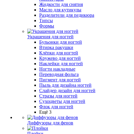
Жидкости для снятия
Масло для кутикулы
Разделители для педикюра
Типсы
Формы
Украшения для ногтей
Бульонки для ногтей
Втирка ракушки
Клёпки для ногтей
Кружево для ногтей
Наклейки для ногтей
Ногти накладные
Переводная фольга
Пигмент для ногтей
Пыль для дизайна ногтей
Слайдер дизайн для ногтей
Стразы для ногтей
Сухоцветы для ногтей
Флок для ногтей
Ещё 3
Диффузоры для фенов
Плойки