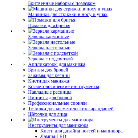
Бритвенные наборы с помазком
Машинки для стрижки в носу и ушах
Помазки для бритья
Зеркала карманные
Зеркала настольные
Зеркала с подсветкой
Аппликаторы для макияжа
Бритвы для бровей
Зажимы для ресниц
Кисти для макияжа
Косметологические инструменты
Накладные ресницы
Пинцеты для бровей
Профессиональные спонжи
Точилки для косметических карандашей
Щёточки для лица
Инструменты для маникюра
Кисти для дизайна ногтей и маникюра
Лампы LED