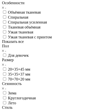
Особенности
Объёмная тканевая
Спиральная
Спиральная усиленная
Тканевая объёмная
Узкая тканевая
Узкая тканевая с принтом
Показать все
Пол
Для девочек
Размер
20×35×45 мм
35×35×37 мм
70×70×20 мм
Сезонность
Зима
Круглогодичная
Лето
Стиль