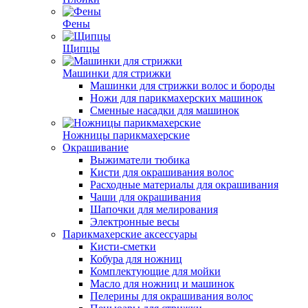
Фены
Щипцы
Машинки для стрижки
Машинки для стрижки волос и бороды
Ножи для парикмахерских машинок
Сменные насадки для машинок
Ножницы парикмахерские
Окрашивание
Выжиматели тюбика
Кисти для окрашивания волос
Расходные материалы для окрашивания
Чаши для окрашивания
Шапочки для мелирования
Электронные весы
Парикмахерские аксессуары
Кисти-сметки
Кобура для ножниц
Комплектующие для мойки
Масло для ножниц и машинок
Пелерины для окрашивания волос