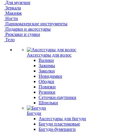
Для мужчин
Зеркала
Макияж
Ногти
Парикмахерские инструменты
Подарки и аксессуары
Рюкзаки и сумки
Тело
Аксессуары для волос
Валики
Зажимы
Заколки
Невидимки
Ободки
Повязки
Резинки
Сеточки-паутинки
Шпильки
Бигуди
Аксессуары для бигуди
Бигуди пластиковые
Бигуди-бумеранги