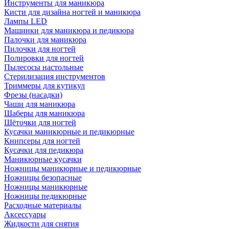
Инструменты для маникюра
Кисти для дизайна ногтей и маникюра
Лампы LED
Машинки для маникюра и педикюра
Палочки для маникюра
Пилочки для ногтей
Полировки для ногтей
Пылесосы настольные
Стерилизация инструментов
Триммеры для кутикул
Фрезы (насадки)
Чаши для маникюра
Шаберы для маникюра
Щёточки для ногтей
Кусачки маникюрные и педикюрные
Книпсеры для ногтей
Кусачки для педикюра
Маникюрные кусачки
Ножницы маникюрные и педикюрные
Ножницы безопасные
Ножницы маникюрные
Ножницы педикюрные
Расходные материалы
Аксессуары
Жидкости для снятия