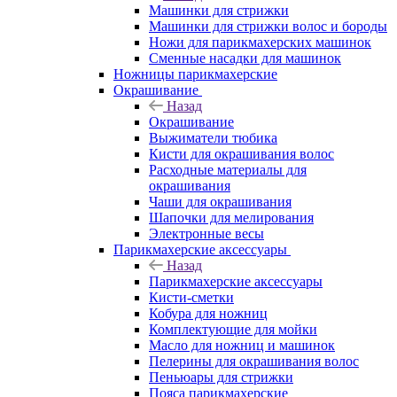
Машинки для стрижки
Машинки для стрижки волос и бороды
Ножи для парикмахерских машинок
Сменные насадки для машинок
Ножницы парикмахерские
Окрашивание
Назад
Окрашивание
Выжиматели тюбика
Кисти для окрашивания волос
Расходные материалы для
окрашивания
Чаши для окрашивания
Шапочки для мелирования
Электронные весы
Парикмахерские аксессуары
Назад
Парикмахерские аксессуары
Кисти-сметки
Кобура для ножниц
Комплектующие для мойки
Масло для ножниц и машинок
Пелерины для окрашивания волос
Пеньюары для стрижки
Пояса парикмахерские