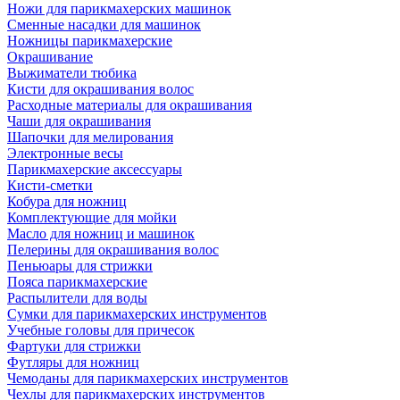
Ножи для парикмахерских машинок
Сменные насадки для машинок
Ножницы парикмахерские
Окрашивание
Выжиматели тюбика
Кисти для окрашивания волос
Расходные материалы для окрашивания
Чаши для окрашивания
Шапочки для мелирования
Электронные весы
Парикмахерские аксессуары
Кисти-сметки
Кобура для ножниц
Комплектующие для мойки
Масло для ножниц и машинок
Пелерины для окрашивания волос
Пеньюары для стрижки
Пояса парикмахерские
Распылители для воды
Сумки для парикмахерских инструментов
Учебные головы для причесок
Фартуки для стрижки
Футляры для ножниц
Чемоданы для парикмахерских инструментов
Чехлы для парикмахерских инструментов