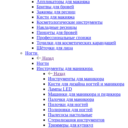
Аппликаторы для макияжа
Бритвы для бровей
Зажимы для ресниц
Кисти для макияжа
Косметологические инструменты
Накладные ресницы
Пинцеты для бровей
Профессиональные спонжи
Точилки для косметических карандашей
Щёточки для лица
Ногти
Назад
Ногти
Инструменты для маникюра
Назад
Инструменты для маникюра
Кисти для дизайна ногтей и маникюра
Лампы LED
Машинки для маникюра и педикюра
Палочки для маникюра
Пилочки для ногтей
Полировки для ногтей
Пылесосы настольные
Стерилизация инструментов
Триммеры для кутикул