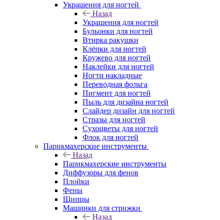
Украшения для ногтей
Назад
Украшения для ногтей
Бульонки для ногтей
Втирка ракушки
Клёпки для ногтей
Кружево для ногтей
Наклейки для ногтей
Ногти накладные
Переводная фольга
Пигмент для ногтей
Пыль для дизайна ногтей
Слайдер дизайн для ногтей
Стразы для ногтей
Сухоцветы для ногтей
Флок для ногтей
Парикмахерские инструменты
Назад
Парикмахерские инструменты
Диффузоры для фенов
Плойки
Фены
Щипцы
Машинки для стрижки
Назад