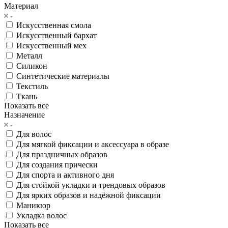
Материал
Искусственная смола
Искусственный бархат
Искусственный мех
Металл
Силикон
Синтетические материалы
Текстиль
Ткань
Показать все
Назначение
Для волос
Для мягкой фиксации и аксессуара в образе
Для праздничных образов
Для создания прически
Для спорта и активного дня
Для стойкой укладки и трендовых образов
Для ярких образов и надёжной фиксации
Маникюр
Укладка волос
Показать все