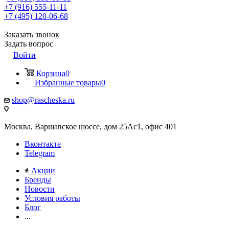
+7 (916) 555-11-11
+7 (495) 120-06-68
Заказать звонок
Задать вопрос
Войти
Корзина
0
Избранные товары
0
shop@rascheska.ru
Москва, Варшавское шоссе, дом 25Аc1, офис 401
Вконтакте
Telegram
Акции
Бренды
Новости
Условия работы
Блог
...