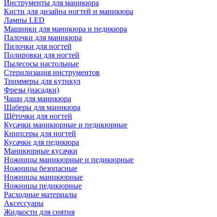
Инструменты для маникюра
Кисти для дизайна ногтей и маникюра
Лампы LED
Машинки для маникюра и педикюра
Палочки для маникюра
Пилочки для ногтей
Полировки для ногтей
Пылесосы настольные
Стерилизация инструментов
Триммеры для кутикул
Фрезы (насадки)
Чаши для маникюра
Шаберы для маникюра
Щёточки для ногтей
Кусачки маникюрные и педикюрные
Книпсеры для ногтей
Кусачки для педикюра
Маникюрные кусачки
Ножницы маникюрные и педикюрные
Ножницы безопасные
Ножницы маникюрные
Ножницы педикюрные
Расходные материалы
Аксессуары
Жидкости для снятия