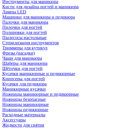
Инструменты для маникюра
Кисти для дизайна ногтей и маникюра
Лампы LED
Машинки для маникюра и педикюра
Палочки для маникюра
Пилочки для ногтей
Полировки для ногтей
Пылесосы настольные
Стерилизация инструментов
Триммеры для кутикул
Фрезы (насадки)
Чаши для маникюра
Шаберы для маникюра
Щёточки для ногтей
Кусачки маникюрные и педикюрные
Книпсеры для ногтей
Кусачки для педикюра
Маникюрные кусачки
Ножницы маникюрные и педикюрные
Ножницы безопасные
Ножницы маникюрные
Ножницы педикюрные
Расходные материалы
Аксессуары
Жидкости для снятия