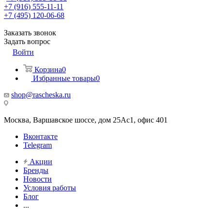
+7 (916) 555-11-11
+7 (495) 120-06-68
Заказать звонок
Задать вопрос
Войти
Корзина
0
Избранные товары
0
shop@rascheska.ru
Москва, Варшавское шоссе, дом 25Аc1, офис 401
Вконтакте
Telegram
Акции
Бренды
Новости
Условия работы
Блог
...