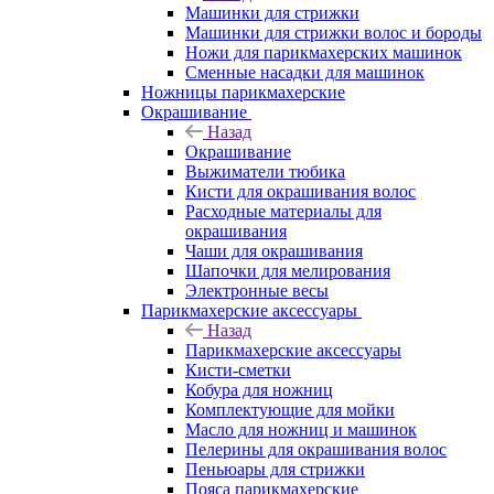
Машинки для стрижки
Машинки для стрижки волос и бороды
Ножи для парикмахерских машинок
Сменные насадки для машинок
Ножницы парикмахерские
Окрашивание
Назад
Окрашивание
Выжиматели тюбика
Кисти для окрашивания волос
Расходные материалы для
окрашивания
Чаши для окрашивания
Шапочки для мелирования
Электронные весы
Парикмахерские аксессуары
Назад
Парикмахерские аксессуары
Кисти-сметки
Кобура для ножниц
Комплектующие для мойки
Масло для ножниц и машинок
Пелерины для окрашивания волос
Пеньюары для стрижки
Пояса парикмахерские