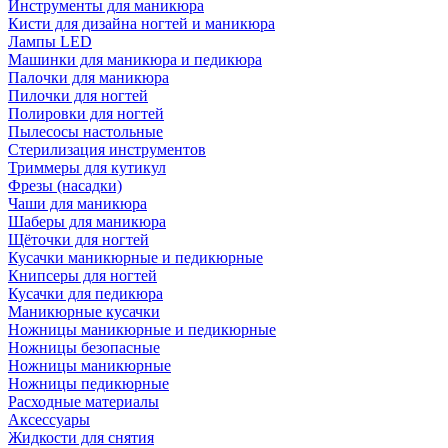
Инструменты для маникюра
Кисти для дизайна ногтей и маникюра
Лампы LED
Машинки для маникюра и педикюра
Палочки для маникюра
Пилочки для ногтей
Полировки для ногтей
Пылесосы настольные
Стерилизация инструментов
Триммеры для кутикул
Фрезы (насадки)
Чаши для маникюра
Шаберы для маникюра
Щёточки для ногтей
Кусачки маникюрные и педикюрные
Книпсеры для ногтей
Кусачки для педикюра
Маникюрные кусачки
Ножницы маникюрные и педикюрные
Ножницы безопасные
Ножницы маникюрные
Ножницы педикюрные
Расходные материалы
Аксессуары
Жидкости для снятия