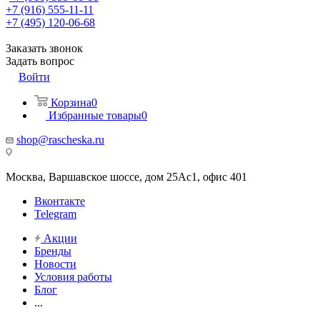
+7 (916) 555-11-11
+7 (495) 120-06-68
Заказать звонок
Задать вопрос
Войти
Корзина
0
Избранные товары
0
shop@rascheska.ru
Москва, Варшавское шоссе, дом 25Аc1, офис 401
Вконтакте
Telegram
Акции
Бренды
Новости
Условия работы
Блог
...