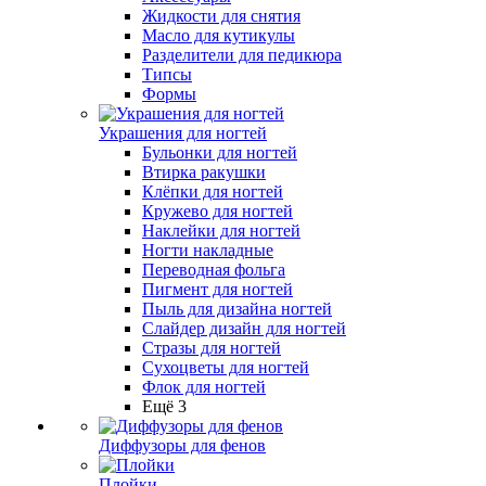
Жидкости для снятия
Масло для кутикулы
Разделители для педикюра
Типсы
Формы
Украшения для ногтей
Бульонки для ногтей
Втирка ракушки
Клёпки для ногтей
Кружево для ногтей
Наклейки для ногтей
Ногти накладные
Переводная фольга
Пигмент для ногтей
Пыль для дизайна ногтей
Слайдер дизайн для ногтей
Стразы для ногтей
Сухоцветы для ногтей
Флок для ногтей
Ещё 3
Диффузоры для фенов
Плойки