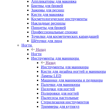
Аппликаторы для макияжа
Бритвы для бровей
Зажимы для ресниц
Кисти для макияжа
Косметологические инструменты
Накладные ресницы
Пинцеты для бровей
Профессиональные спонжи
Точилки для косметических карандашей
Щёточки для лица
Ногти
Назад
Ногти
Инструменты для маникюра
Назад
Инструменты для маникюра
Кисти для дизайна ногтей и маникюра
Лампы LED
Машинки для маникюра и педикюра
Палочки для маникюра
Пилочки для ногтей
Полировки для ногтей
Пылесосы настольные
Стерилизация инструментов
Триммеры для кутикул