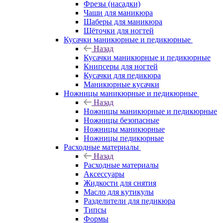
Фрезы (насадки)
Чаши для маникюра
Шаберы для маникюра
Щёточки для ногтей
Кусачки маникюрные и педикюрные
Назад
Кусачки маникюрные и педикюрные
Книпсеры для ногтей
Кусачки для педикюра
Маникюрные кусачки
Ножницы маникюрные и педикюрные
Назад
Ножницы маникюрные и педикюрные
Ножницы безопасные
Ножницы маникюрные
Ножницы педикюрные
Расходные материалы
Назад
Расходные материалы
Аксессуары
Жидкости для снятия
Масло для кутикулы
Разделители для педикюра
Типсы
Формы