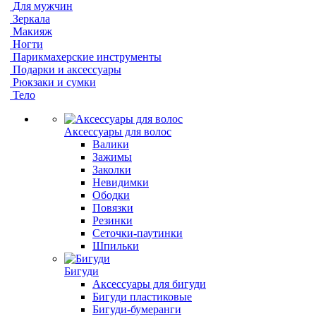
Для мужчин
Зеркала
Макияж
Ногти
Парикмахерские инструменты
Подарки и аксессуары
Рюкзаки и сумки
Тело
Аксессуары для волос
Валики
Зажимы
Заколки
Невидимки
Ободки
Повязки
Резинки
Сеточки-паутинки
Шпильки
Бигуди
Аксессуары для бигуди
Бигуди пластиковые
Бигуди-бумеранги