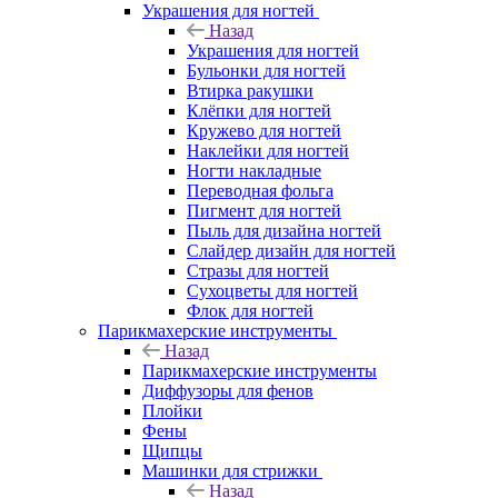
Украшения для ногтей
Назад
Украшения для ногтей
Бульонки для ногтей
Втирка ракушки
Клёпки для ногтей
Кружево для ногтей
Наклейки для ногтей
Ногти накладные
Переводная фольга
Пигмент для ногтей
Пыль для дизайна ногтей
Слайдер дизайн для ногтей
Стразы для ногтей
Сухоцветы для ногтей
Флок для ногтей
Парикмахерские инструменты
Назад
Парикмахерские инструменты
Диффузоры для фенов
Плойки
Фены
Щипцы
Машинки для стрижки
Назад