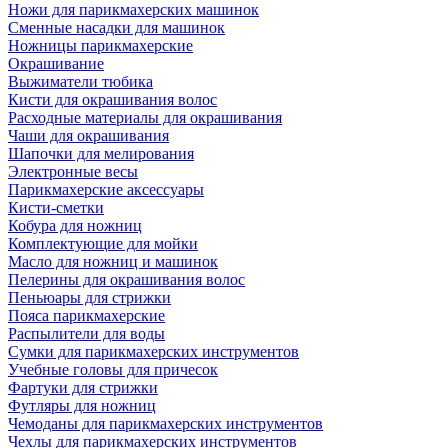
Ножи для парикмахерских машинок
Сменные насадки для машинок
Ножницы парикмахерские
Окрашивание
Выжиматели тюбика
Кисти для окрашивания волос
Расходные материалы для окрашивания
Чаши для окрашивания
Шапочки для мелирования
Электронные весы
Парикмахерские аксессуары
Кисти-сметки
Кобура для ножниц
Комплектующие для мойки
Масло для ножниц и машинок
Пелерины для окрашивания волос
Пеньюары для стрижки
Пояса парикмахерские
Распылители для воды
Сумки для парикмахерских инструментов
Учебные головы для причесок
Фартуки для стрижки
Футляры для ножниц
Чемоданы для парикмахерских инструментов
Чехлы для парикмахерских инструментов