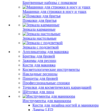
Бритвенные наборы с помазком
Машинки для стрижки в носу и ушах
Помазки для бритья
Зеркала карманные
Зеркала настольные
Зеркала с подсветкой
Аппликаторы для макияжа
Бритвы для бровей
Зажимы для ресниц
Кисти для макияжа
Косметологические инструменты
Накладные ресницы
Пинцеты для бровей
Профессиональные спонжи
Точилки для косметических карандашей
Щёточки для лица
Инструменты для маникюра
Кисти для дизайна ногтей и маникюра
Лампы LED