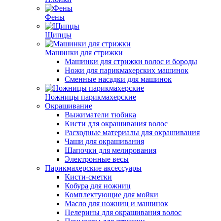
Фены
Щипцы
Машинки для стрижки
Машинки для стрижки волос и бороды
Ножи для парикмахерских машинок
Сменные насадки для машинок
Ножницы парикмахерские
Окрашивание
Выжиматели тюбика
Кисти для окрашивания волос
Расходные материалы для окрашивания
Чаши для окрашивания
Шапочки для мелирования
Электронные весы
Парикмахерские аксессуары
Кисти-сметки
Кобура для ножниц
Комплектующие для мойки
Масло для ножниц и машинок
Пелерины для окрашивания волос