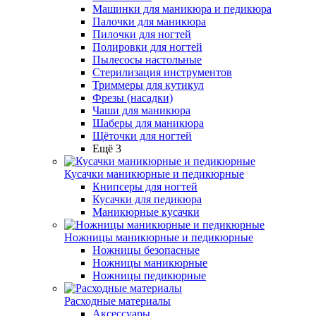
Машинки для маникюра и педикюра
Палочки для маникюра
Пилочки для ногтей
Полировки для ногтей
Пылесосы настольные
Стерилизация инструментов
Триммеры для кутикул
Фрезы (насадки)
Чаши для маникюра
Шаберы для маникюра
Щёточки для ногтей
Ещё 3
Кусачки маникюрные и педикюрные
Книпсеры для ногтей
Кусачки для педикюра
Маникюрные кусачки
Ножницы маникюрные и педикюрные
Ножницы безопасные
Ножницы маникюрные
Ножницы педикюрные
Расходные материалы
Аксессуары