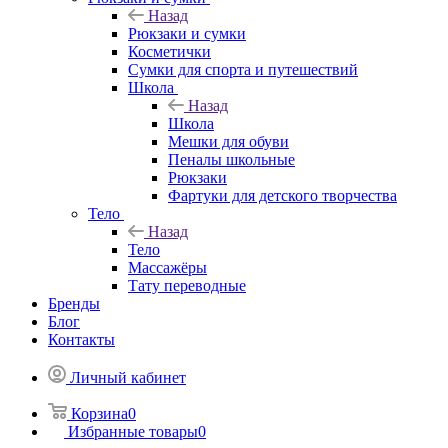
Назад
Рюкзаки и сумки
Косметички
Сумки для спорта и путешествий
Школа
Назад
Школа
Мешки для обуви
Пеналы школьные
Рюкзаки
Фартуки для детского творчества
Тело
Назад
Тело
Массажёры
Тату переводные
Бренды
Блог
Контакты
Личный кабинет
Корзина
0
Избранные товары
0