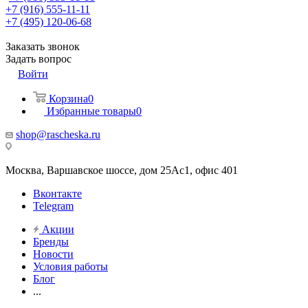
+7 (916) 555-11-11
+7 (495) 120-06-68
Заказать звонок
Задать вопрос
Войти
Корзина
0
Избранные товары
0
shop@rascheska.ru
Москва, Варшавское шоссе, дом 25Аc1, офис 401
Вконтакте
Telegram
Акции
Бренды
Новости
Условия работы
Блог
...