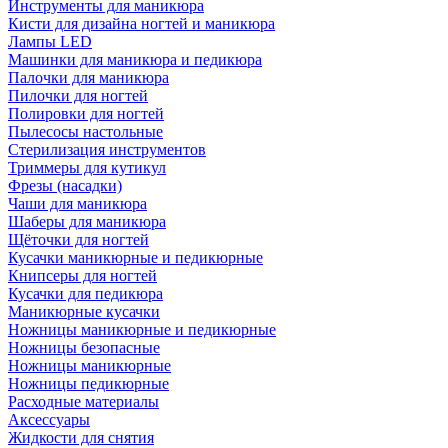
Инструменты для маникюра
Кисти для дизайна ногтей и маникюра
Лампы LED
Машинки для маникюра и педикюра
Палочки для маникюра
Пилочки для ногтей
Полировки для ногтей
Пылесосы настольные
Стерилизация инструментов
Триммеры для кутикул
Фрезы (насадки)
Чаши для маникюра
Шаберы для маникюра
Щёточки для ногтей
Кусачки маникюрные и педикюрные
Книпсеры для ногтей
Кусачки для педикюра
Маникюрные кусачки
Ножницы маникюрные и педикюрные
Ножницы безопасные
Ножницы маникюрные
Ножницы педикюрные
Расходные материалы
Аксессуары
Жидкости для снятия