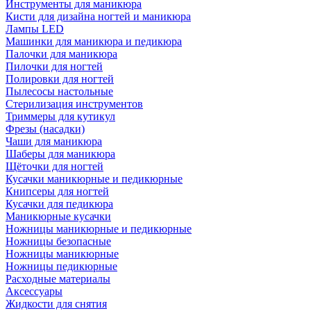
Инструменты для маникюра
Кисти для дизайна ногтей и маникюра
Лампы LED
Машинки для маникюра и педикюра
Палочки для маникюра
Пилочки для ногтей
Полировки для ногтей
Пылесосы настольные
Стерилизация инструментов
Триммеры для кутикул
Фрезы (насадки)
Чаши для маникюра
Шаберы для маникюра
Щёточки для ногтей
Кусачки маникюрные и педикюрные
Книпсеры для ногтей
Кусачки для педикюра
Маникюрные кусачки
Ножницы маникюрные и педикюрные
Ножницы безопасные
Ножницы маникюрные
Ножницы педикюрные
Расходные материалы
Аксессуары
Жидкости для снятия