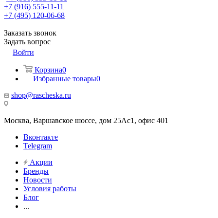
+7 (916) 555-11-11
+7 (495) 120-06-68
Заказать звонок
Задать вопрос
Войти
Корзина
0
Избранные товары
0
shop@rascheska.ru
Москва, Варшавское шоссе, дом 25Аc1, офис 401
Вконтакте
Telegram
Акции
Бренды
Новости
Условия работы
Блог
...