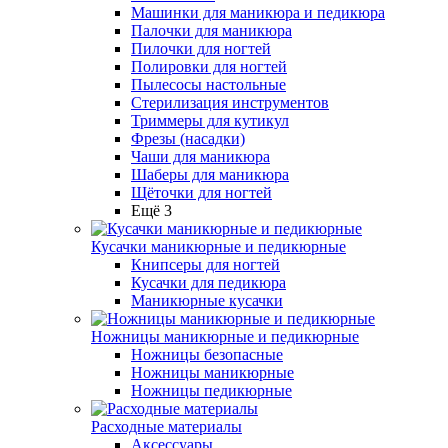
Машинки для маникюра и педикюра
Палочки для маникюра
Пилочки для ногтей
Полировки для ногтей
Пылесосы настольные
Стерилизация инструментов
Триммеры для кутикул
Фрезы (насадки)
Чаши для маникюра
Шаберы для маникюра
Щёточки для ногтей
Ещё 3
Кусачки маникюрные и педикюрные
Книпсеры для ногтей
Кусачки для педикюра
Маникюрные кусачки
Ножницы маникюрные и педикюрные
Ножницы безопасные
Ножницы маникюрные
Ножницы педикюрные
Расходные материалы
Аксессуары