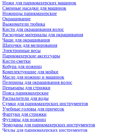
Ножи для парикмахерских машинок
Сменные насадки для машинок
Ножницы парикмахерские
Окрашивание
Выжиматели тюбика
Кисти для окрашивания волос
Расходные материалы для окрашивания
Чаши для окрашивания
Шапочки для мелирования
Электронные весы
Парикмахерские аксессуары
Кисти-сметки
Кобура для ножниц
Комплектующие для мойки
Масло для ножниц и машинок
Пелерины для окрашивания волос
Пеньюары для стрижки
Пояса парикмахерские
Распылители для воды
Сумки для парикмахерских инструментов
Учебные головы для причесок
Фартуки для стрижки
Футляры для ножниц
Чемоданы для парикмахерских инструментов
Чехлы для парикмахерских инструментов