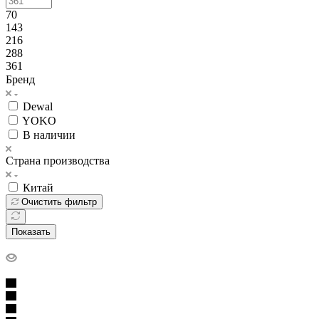
70
143
216
288
361
Бренд
Dewal
YOKO
В наличии
Страна производства
Китай
Очистить фильтр
Показать