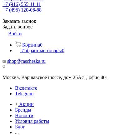
+7 (916) 555-11-11
+7 (495) 120-06-68
Заказать звонок
Задать вопрос
Войти
Корзина
0
Избранные товары
0
shop@rascheska.ru
Москва, Варшавское шоссе, дом 25Аc1, офис 401
Вконтакте
Telegram
Акции
Бренды
Новости
Условия работы
Блог
...