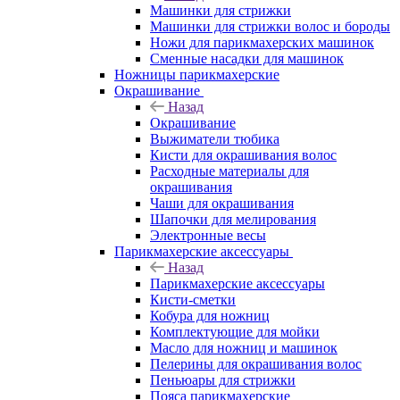
Машинки для стрижки
Машинки для стрижки волос и бороды
Ножи для парикмахерских машинок
Сменные насадки для машинок
Ножницы парикмахерские
Окрашивание
Назад
Окрашивание
Выжиматели тюбика
Кисти для окрашивания волос
Расходные материалы для
окрашивания
Чаши для окрашивания
Шапочки для мелирования
Электронные весы
Парикмахерские аксессуары
Назад
Парикмахерские аксессуары
Кисти-сметки
Кобура для ножниц
Комплектующие для мойки
Масло для ножниц и машинок
Пелерины для окрашивания волос
Пеньюары для стрижки
Пояса парикмахерские