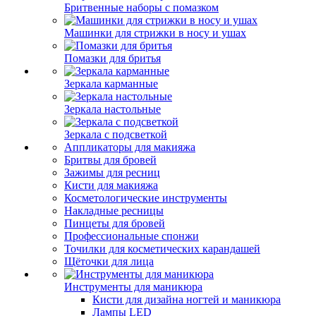
Бритвенные наборы с помазком
Машинки для стрижки в носу и ушах
Помазки для бритья
Зеркала карманные
Зеркала настольные
Зеркала с подсветкой
Аппликаторы для макияжа
Бритвы для бровей
Зажимы для ресниц
Кисти для макияжа
Косметологические инструменты
Накладные ресницы
Пинцеты для бровей
Профессиональные спонжи
Точилки для косметических карандашей
Щёточки для лица
Инструменты для маникюра
Кисти для дизайна ногтей и маникюра
Лампы LED