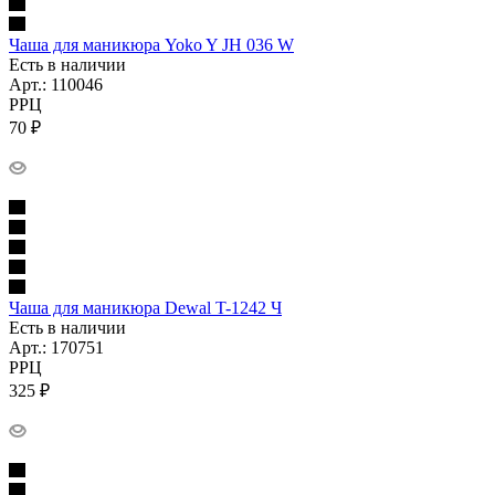
Чаша для маникюра Yoko Y JH 036 W
Есть в наличии
Арт.: 110046
РРЦ
70
₽
Чаша для маникюра Dewal T-1242 Ч
Есть в наличии
Арт.: 170751
РРЦ
325
₽