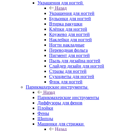
Украшения для ногтей
Назад
Украшения для ногтей
Бульонки для ногтей
Втирка ракушки
Клёпки для ногтей
Кружево для ногтей
Наклейки для ногтей
Ногти накладные
Переводная фольга
Пигмент для ногтей
Пыль для дизайна ногтей
Слайдер дизайн для ногтей
Стразы для ногтей
Сухоцветы для ногтей
Флок для ногтей
Парикмахерские инструменты
Назад
Парикмахерские инструменты
Диффузоры для фенов
Плойки
Фены
Щипцы
Машинки для стрижки
Назад