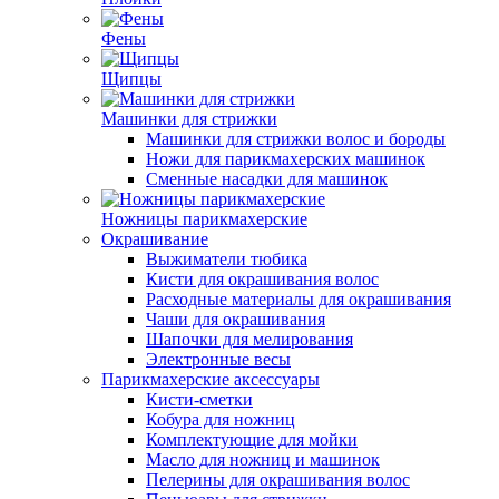
Фены
Щипцы
Машинки для стрижки
Машинки для стрижки волос и бороды
Ножи для парикмахерских машинок
Сменные насадки для машинок
Ножницы парикмахерские
Окрашивание
Выжиматели тюбика
Кисти для окрашивания волос
Расходные материалы для окрашивания
Чаши для окрашивания
Шапочки для мелирования
Электронные весы
Парикмахерские аксессуары
Кисти-сметки
Кобура для ножниц
Комплектующие для мойки
Масло для ножниц и машинок
Пелерины для окрашивания волос