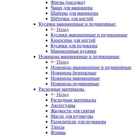
Фрезы (насадки)
Чаши для маникюра
Шаберы для маникюра
Щёточки для ногтей
Кусачки маникюрные и педикюрные
Назад
Кусачки маникюрные и педикюрные
Книпсеры для ногтей
Кусачки для педикюра
Маникюрные кусачки
Ножницы маникюрные и педикюрные
Назад
Ножницы маникюрные и педикюрные
Ножницы безопасные
Ножницы маникюрные
Ножницы педикюрные
Расходные материалы
Назад
Расходные материалы
Аксессуары
Жидкости для снятия
Масло для кутикулы
Разделители для педикюра
Типсы
Формы