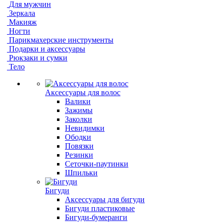
Для мужчин
Зеркала
Макияж
Ногти
Парикмахерские инструменты
Подарки и аксессуары
Рюкзаки и сумки
Тело
Аксессуары для волос
Валики
Зажимы
Заколки
Невидимки
Ободки
Повязки
Резинки
Сеточки-паутинки
Шпильки
Бигуди
Аксессуары для бигуди
Бигуди пластиковые
Бигуди-бумеранги