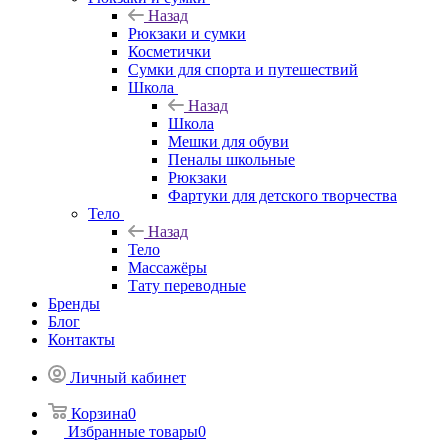
Назад
Рюкзаки и сумки
Косметички
Сумки для спорта и путешествий
Школа
Назад
Школа
Мешки для обуви
Пеналы школьные
Рюкзаки
Фартуки для детского творчества
Тело
Назад
Тело
Массажёры
Тату переводные
Бренды
Блог
Контакты
Личный кабинет
Корзина
0
Избранные товары
0