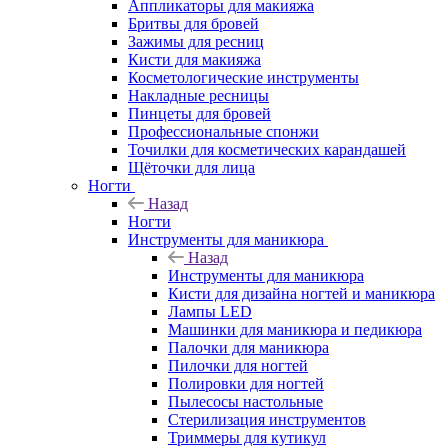
Аппликаторы для макияжа
Бритвы для бровей
Зажимы для ресниц
Кисти для макияжа
Косметологические инструменты
Накладные ресницы
Пинцеты для бровей
Профессиональные спонжи
Точилки для косметических карандашей
Щёточки для лица
Ногти
Назад
Ногти
Инструменты для маникюра
Назад
Инструменты для маникюра
Кисти для дизайна ногтей и маникюра
Лампы LED
Машинки для маникюра и педикюра
Палочки для маникюра
Пилочки для ногтей
Полировки для ногтей
Пылесосы настольные
Стерилизация инструментов
Триммеры для кутикул