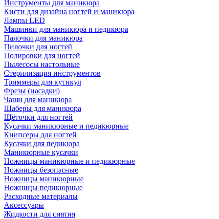
Инструменты для маникюра
Кисти для дизайна ногтей и маникюра
Лампы LED
Машинки для маникюра и педикюра
Палочки для маникюра
Пилочки для ногтей
Полировки для ногтей
Пылесосы настольные
Стерилизация инструментов
Триммеры для кутикул
Фрезы (насадки)
Чаши для маникюра
Шаберы для маникюра
Щёточки для ногтей
Кусачки маникюрные и педикюрные
Книпсеры для ногтей
Кусачки для педикюра
Маникюрные кусачки
Ножницы маникюрные и педикюрные
Ножницы безопасные
Ножницы маникюрные
Ножницы педикюрные
Расходные материалы
Аксессуары
Жидкости для снятия