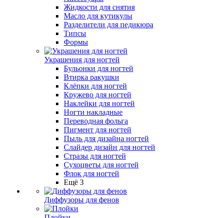
Жидкости для снятия
Масло для кутикулы
Разделители для педикюра
Типсы
Формы
Украшения для ногтей
Бульонки для ногтей
Втирка ракушки
Клёпки для ногтей
Кружево для ногтей
Наклейки для ногтей
Ногти накладные
Переводная фольга
Пигмент для ногтей
Пыль для дизайна ногтей
Слайдер дизайн для ногтей
Стразы для ногтей
Сухоцветы для ногтей
Флок для ногтей
Ещё 3
Диффузоры для фенов
Плойки