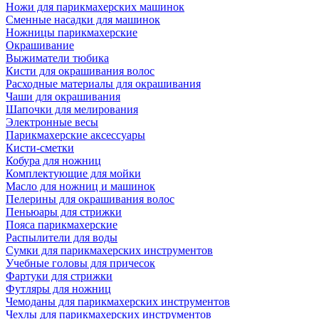
Ножи для парикмахерских машинок
Сменные насадки для машинок
Ножницы парикмахерские
Окрашивание
Выжиматели тюбика
Кисти для окрашивания волос
Расходные материалы для окрашивания
Чаши для окрашивания
Шапочки для мелирования
Электронные весы
Парикмахерские аксессуары
Кисти-сметки
Кобура для ножниц
Комплектующие для мойки
Масло для ножниц и машинок
Пелерины для окрашивания волос
Пеньюары для стрижки
Пояса парикмахерские
Распылители для воды
Сумки для парикмахерских инструментов
Учебные головы для причесок
Фартуки для стрижки
Футляры для ножниц
Чемоданы для парикмахерских инструментов
Чехлы для парикмахерских инструментов