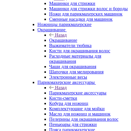
Машинки для стрижки
Машинки для стрижки волос и бороды
Ножи для парикмахерских машинок
Сменные насадки для машинок
Ножницы парикмахерские
Окрашивание
Назад
Окрашивание
Выжиматели тюбика
Кисти для окрашивания волос
Расходные материалы для
окрашивания
Чаши для окрашивания
Шапочки для мелирования
Электронные весы
Парикмахерские аксессуары
Назад
Парикмахерские аксессуары
Кисти-сметки
Кобура для ножниц
Комплектующие для мойки
Масло для ножниц и машинок
Пелерины для окрашивания волос
Пеньюары для стрижки
Пояса парикмахерские