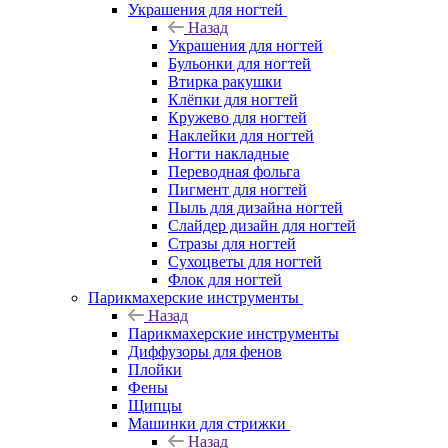
Украшения для ногтей
Назад
Украшения для ногтей
Бульонки для ногтей
Втирка ракушки
Клёпки для ногтей
Кружево для ногтей
Наклейки для ногтей
Ногти накладные
Переводная фольга
Пигмент для ногтей
Пыль для дизайна ногтей
Слайдер дизайн для ногтей
Стразы для ногтей
Сухоцветы для ногтей
Флок для ногтей
Парикмахерские инструменты
Назад
Парикмахерские инструменты
Диффузоры для фенов
Плойки
Фены
Щипцы
Машинки для стрижки
Назад