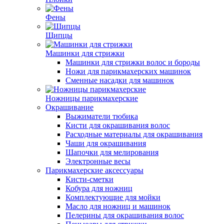
Фены
Щипцы
Машинки для стрижки
Машинки для стрижки волос и бороды
Ножи для парикмахерских машинок
Сменные насадки для машинок
Ножницы парикмахерские
Окрашивание
Выжиматели тюбика
Кисти для окрашивания волос
Расходные материалы для окрашивания
Чаши для окрашивания
Шапочки для мелирования
Электронные весы
Парикмахерские аксессуары
Кисти-сметки
Кобура для ножниц
Комплектующие для мойки
Масло для ножниц и машинок
Пелерины для окрашивания волос