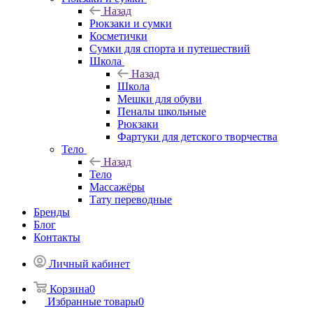
Назад
Рюкзаки и сумки
Косметички
Сумки для спорта и путешествий
Школа
Назад
Школа
Мешки для обуви
Пеналы школьные
Рюкзаки
Фартуки для детского творчества
Тело
Назад
Тело
Массажёры
Тату переводные
Бренды
Блог
Контакты
Личный кабинет
Корзина
0
Избранные товары
0