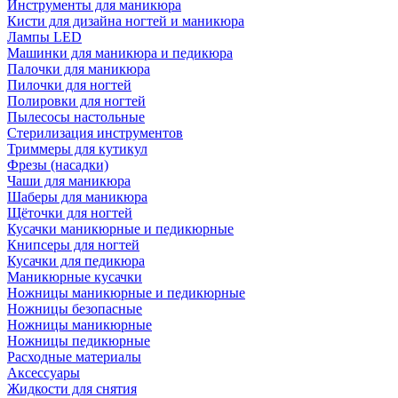
Инструменты для маникюра
Кисти для дизайна ногтей и маникюра
Лампы LED
Машинки для маникюра и педикюра
Палочки для маникюра
Пилочки для ногтей
Полировки для ногтей
Пылесосы настольные
Стерилизация инструментов
Триммеры для кутикул
Фрезы (насадки)
Чаши для маникюра
Шаберы для маникюра
Щёточки для ногтей
Кусачки маникюрные и педикюрные
Книпсеры для ногтей
Кусачки для педикюра
Маникюрные кусачки
Ножницы маникюрные и педикюрные
Ножницы безопасные
Ножницы маникюрные
Ножницы педикюрные
Расходные материалы
Аксессуары
Жидкости для снятия