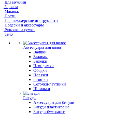
Для мужчин
Зеркала
Макияж
Ногти
Парикмахерские инструменты
Подарки и аксессуары
Рюкзаки и сумки
Тело
Аксессуары для волос
Валики
Зажимы
Заколки
Невидимки
Ободки
Повязки
Резинки
Сеточки-паутинки
Шпильки
Бигуди
Аксессуары для бигуди
Бигуди пластиковые
Бигуди-бумеранги