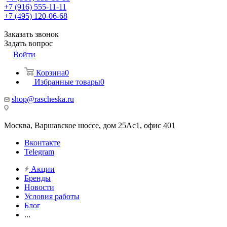
+7 (916) 555-11-11
+7 (495) 120-06-68
Заказать звонок
Задать вопрос
Войти
Корзина
0
Избранные товары
0
shop@rascheska.ru
Москва, Варшавское шоссе, дом 25Аc1, офис 401
Вконтакте
Telegram
Акции
Бренды
Новости
Условия работы
Блог
...