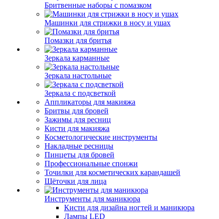
Бритвенные наборы с помазком
Машинки для стрижки в носу и ушах
Помазки для бритья
Зеркала карманные
Зеркала настольные
Зеркала с подсветкой
Аппликаторы для макияжа
Бритвы для бровей
Зажимы для ресниц
Кисти для макияжа
Косметологические инструменты
Накладные ресницы
Пинцеты для бровей
Профессиональные спонжи
Точилки для косметических карандашей
Щёточки для лица
Инструменты для маникюра
Кисти для дизайна ногтей и маникюра
Лампы LED