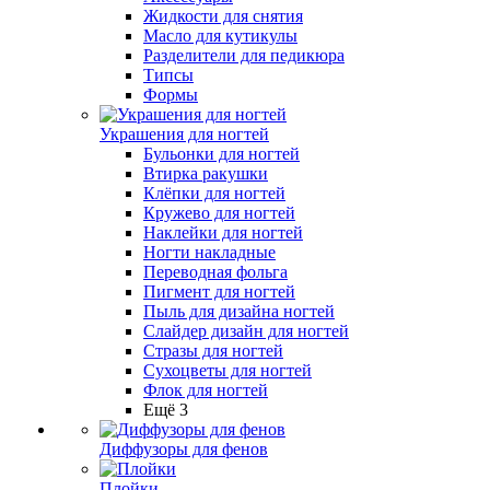
Жидкости для снятия
Масло для кутикулы
Разделители для педикюра
Типсы
Формы
Украшения для ногтей
Бульонки для ногтей
Втирка ракушки
Клёпки для ногтей
Кружево для ногтей
Наклейки для ногтей
Ногти накладные
Переводная фольга
Пигмент для ногтей
Пыль для дизайна ногтей
Слайдер дизайн для ногтей
Стразы для ногтей
Сухоцветы для ногтей
Флок для ногтей
Ещё 3
Диффузоры для фенов
Плойки