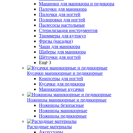
Машинки для маникюра и педикюра
Палочки для маникюра
Пилочки для ногтей
Полировки для ногтей
Пылесосы настольные
Стерилизация инструментов
Триммеры для кутикул
Фрезы (насадки)
Чаши для маникюра
Шаберы для маникюра
Щёточки для ногтей
Ещё 3
Кусачки маникюрные и педикюрные
Книпсеры для ногтей
Кусачки для педикюра
Маникюрные кусачки
Ножницы маникюрные и педикюрные
Ножницы безопасные
Ножницы маникюрные
Ножницы педикюрные
Расходные материалы
Аксессуары