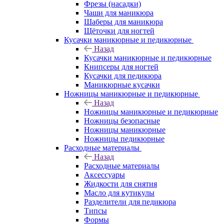
Фрезы (насадки)
Чаши для маникюра
Шаберы для маникюра
Щёточки для ногтей
Кусачки маникюрные и педикюрные
Назад
Кусачки маникюрные и педикюрные
Книпсеры для ногтей
Кусачки для педикюра
Маникюрные кусачки
Ножницы маникюрные и педикюрные
Назад
Ножницы маникюрные и педикюрные
Ножницы безопасные
Ножницы маникюрные
Ножницы педикюрные
Расходные материалы
Назад
Расходные материалы
Аксессуары
Жидкости для снятия
Масло для кутикулы
Разделители для педикюра
Типсы
Формы