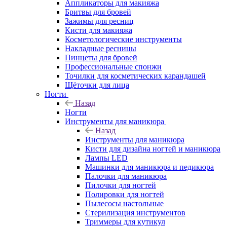
Аппликаторы для макияжа
Бритвы для бровей
Зажимы для ресниц
Кисти для макияжа
Косметологические инструменты
Накладные ресницы
Пинцеты для бровей
Профессиональные спонжи
Точилки для косметических карандашей
Щёточки для лица
Ногти
Назад
Ногти
Инструменты для маникюра
Назад
Инструменты для маникюра
Кисти для дизайна ногтей и маникюра
Лампы LED
Машинки для маникюра и педикюра
Палочки для маникюра
Пилочки для ногтей
Полировки для ногтей
Пылесосы настольные
Стерилизация инструментов
Триммеры для кутикул