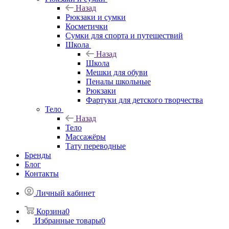
Назад
Рюкзаки и сумки
Косметички
Сумки для спорта и путешествий
Школа
Назад
Школа
Мешки для обуви
Пеналы школьные
Рюкзаки
Фартуки для детского творчества
Тело
Назад
Тело
Массажёры
Тату переводные
Бренды
Блог
Контакты
Личный кабинет
Корзина
0
Избранные товары
0