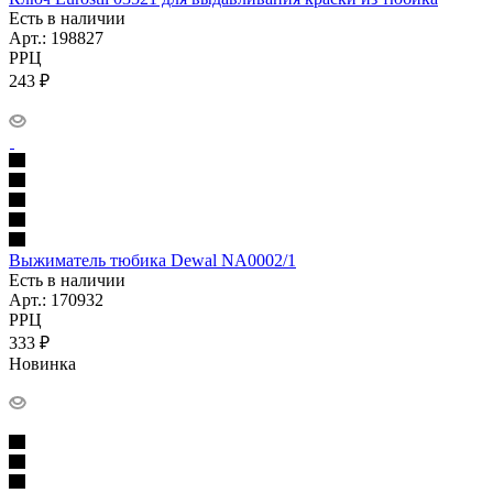
Есть в наличии
Арт.: 198827
РРЦ
243
₽
Выжиматель тюбика Dewal NA0002/1
Есть в наличии
Арт.: 170932
РРЦ
333
₽
Новинка