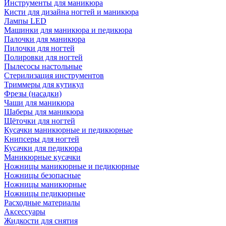
Инструменты для маникюра
Кисти для дизайна ногтей и маникюра
Лампы LED
Машинки для маникюра и педикюра
Палочки для маникюра
Пилочки для ногтей
Полировки для ногтей
Пылесосы настольные
Стерилизация инструментов
Триммеры для кутикул
Фрезы (насадки)
Чаши для маникюра
Шаберы для маникюра
Щёточки для ногтей
Кусачки маникюрные и педикюрные
Книпсеры для ногтей
Кусачки для педикюра
Маникюрные кусачки
Ножницы маникюрные и педикюрные
Ножницы безопасные
Ножницы маникюрные
Ножницы педикюрные
Расходные материалы
Аксессуары
Жидкости для снятия