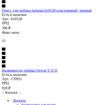
Пресс для тюбика harizma h10528 пластиковый, черный
Есть в наличии
Арт.: h10528
РРЦ
396
₽
Фикс-цена
Выжиматель тюбика Dewal T-1131
Есть в наличии
Арт.: 170931
РРЦ
920
₽
Каталог
Волосы
Аксессуары для волос