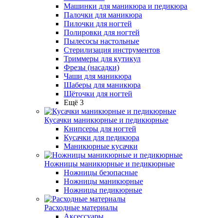
Машинки для маникюра и педикюра
Палочки для маникюра
Пилочки для ногтей
Полировки для ногтей
Пылесосы настольные
Стерилизация инструментов
Триммеры для кутикул
Фрезы (насадки)
Чаши для маникюра
Шаберы для маникюра
Щёточки для ногтей
Ещё 3
Кусачки маникюрные и педикюрные
Книпсеры для ногтей
Кусачки для педикюра
Маникюрные кусачки
Ножницы маникюрные и педикюрные
Ножницы безопасные
Ножницы маникюрные
Ножницы педикюрные
Расходные материалы
Аксессуары