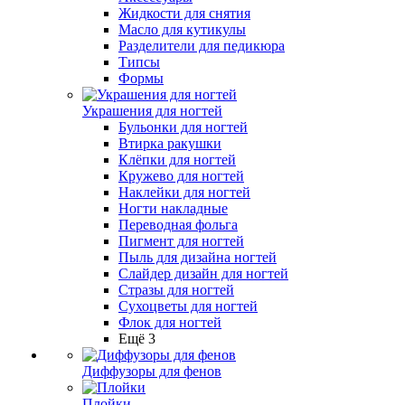
Жидкости для снятия
Масло для кутикулы
Разделители для педикюра
Типсы
Формы
Украшения для ногтей
Бульонки для ногтей
Втирка ракушки
Клёпки для ногтей
Кружево для ногтей
Наклейки для ногтей
Ногти накладные
Переводная фольга
Пигмент для ногтей
Пыль для дизайна ногтей
Слайдер дизайн для ногтей
Стразы для ногтей
Сухоцветы для ногтей
Флок для ногтей
Ещё 3
Диффузоры для фенов
Плойки