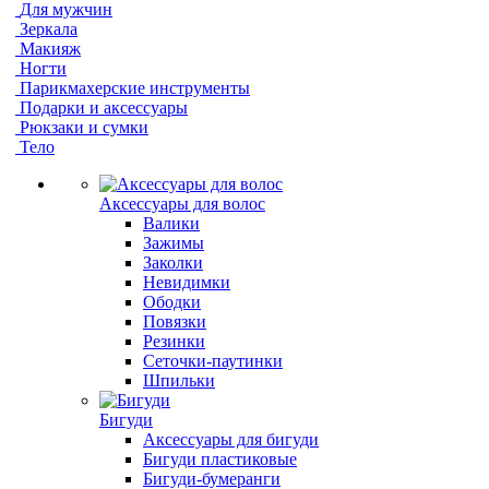
Для мужчин
Зеркала
Макияж
Ногти
Парикмахерские инструменты
Подарки и аксессуары
Рюкзаки и сумки
Тело
Аксессуары для волос
Валики
Зажимы
Заколки
Невидимки
Ободки
Повязки
Резинки
Сеточки-паутинки
Шпильки
Бигуди
Аксессуары для бигуди
Бигуди пластиковые
Бигуди-бумеранги