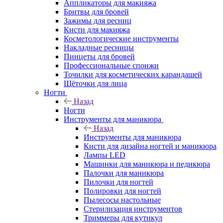
Аппликаторы для макияжа
Бритвы для бровей
Зажимы для ресниц
Кисти для макияжа
Косметологические инструменты
Накладные ресницы
Пинцеты для бровей
Профессиональные спонжи
Точилки для косметических карандашей
Щёточки для лица
Ногти
Назад
Ногти
Инструменты для маникюра
Назад
Инструменты для маникюра
Кисти для дизайна ногтей и маникюра
Лампы LED
Машинки для маникюра и педикюра
Палочки для маникюра
Пилочки для ногтей
Полировки для ногтей
Пылесосы настольные
Стерилизация инструментов
Триммеры для кутикул