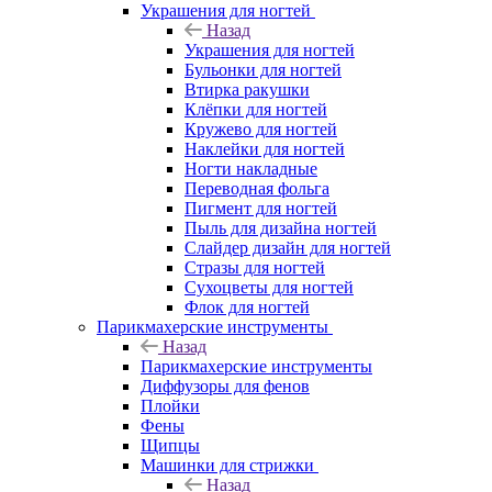
Украшения для ногтей
Назад
Украшения для ногтей
Бульонки для ногтей
Втирка ракушки
Клёпки для ногтей
Кружево для ногтей
Наклейки для ногтей
Ногти накладные
Переводная фольга
Пигмент для ногтей
Пыль для дизайна ногтей
Слайдер дизайн для ногтей
Стразы для ногтей
Сухоцветы для ногтей
Флок для ногтей
Парикмахерские инструменты
Назад
Парикмахерские инструменты
Диффузоры для фенов
Плойки
Фены
Щипцы
Машинки для стрижки
Назад