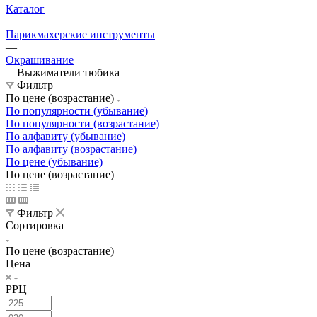
Каталог
—
Парикмахерские инструменты
—
Окрашивание
—
Выжиматели тюбика
Фильтр
По цене (возрастание)
По популярности (убывание)
По популярности (возрастание)
По алфавиту (убывание)
По алфавиту (возрастание)
По цене (убывание)
По цене (возрастание)
Фильтр
Сортировка
По цене (возрастание)
Цена
РРЦ