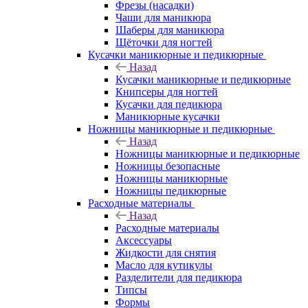
Фрезы (насадки)
Чаши для маникюра
Шаберы для маникюра
Щёточки для ногтей
Кусачки маникюрные и педикюрные
Назад
Кусачки маникюрные и педикюрные
Книпсеры для ногтей
Кусачки для педикюра
Маникюрные кусачки
Ножницы маникюрные и педикюрные
Назад
Ножницы маникюрные и педикюрные
Ножницы безопасные
Ножницы маникюрные
Ножницы педикюрные
Расходные материалы
Назад
Расходные материалы
Аксессуары
Жидкости для снятия
Масло для кутикулы
Разделители для педикюра
Типсы
Формы