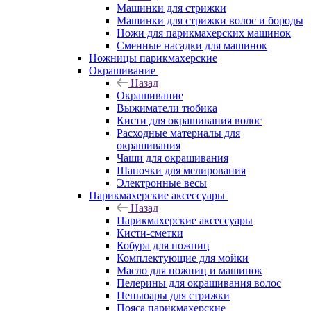
Машинки для стрижки
Машинки для стрижки волос и бороды
Ножи для парикмахерских машинок
Сменные насадки для машинок
Ножницы парикмахерские
Окрашивание
Назад
Окрашивание
Выжиматели тюбика
Кисти для окрашивания волос
Расходные материалы для
окрашивания
Чаши для окрашивания
Шапочки для мелирования
Электронные весы
Парикмахерские аксессуары
Назад
Парикмахерские аксессуары
Кисти-сметки
Кобура для ножниц
Комплектующие для мойки
Масло для ножниц и машинок
Пелерины для окрашивания волос
Пеньюары для стрижки
Пояса парикмахерские