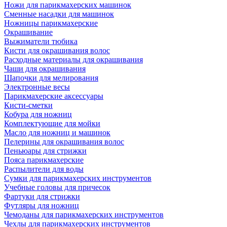
Ножи для парикмахерских машинок
Сменные насадки для машинок
Ножницы парикмахерские
Окрашивание
Выжиматели тюбика
Кисти для окрашивания волос
Расходные материалы для окрашивания
Чаши для окрашивания
Шапочки для мелирования
Электронные весы
Парикмахерские аксессуары
Кисти-сметки
Кобура для ножниц
Комплектующие для мойки
Масло для ножниц и машинок
Пелерины для окрашивания волос
Пеньюары для стрижки
Пояса парикмахерские
Распылители для воды
Сумки для парикмахерских инструментов
Учебные головы для причесок
Фартуки для стрижки
Футляры для ножниц
Чемоданы для парикмахерских инструментов
Чехлы для парикмахерских инструментов