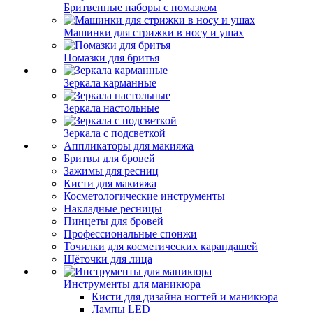
Бритвенные наборы с помазком
Машинки для стрижки в носу и ушах
Помазки для бритья
Зеркала карманные
Зеркала настольные
Зеркала с подсветкой
Аппликаторы для макияжа
Бритвы для бровей
Зажимы для ресниц
Кисти для макияжа
Косметологические инструменты
Накладные ресницы
Пинцеты для бровей
Профессиональные спонжи
Точилки для косметических карандашей
Щёточки для лица
Инструменты для маникюра
Кисти для дизайна ногтей и маникюра
Лампы LED