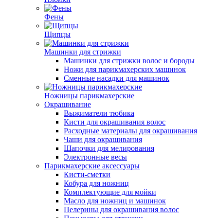
Фены
Щипцы
Машинки для стрижки
Машинки для стрижки волос и бороды
Ножи для парикмахерских машинок
Сменные насадки для машинок
Ножницы парикмахерские
Окрашивание
Выжиматели тюбика
Кисти для окрашивания волос
Расходные материалы для окрашивания
Чаши для окрашивания
Шапочки для мелирования
Электронные весы
Парикмахерские аксессуары
Кисти-сметки
Кобура для ножниц
Комплектующие для мойки
Масло для ножниц и машинок
Пелерины для окрашивания волос