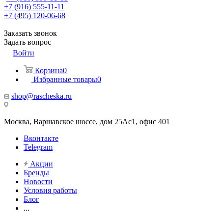
+7 (916) 555-11-11
+7 (495) 120-06-68
Заказать звонок
Задать вопрос
Войти
Корзина
0
Избранные товары
0
shop@rascheska.ru
Москва, Варшавское шоссе, дом 25Аc1, офис 401
Вконтакте
Telegram
Акции
Бренды
Новости
Условия работы
Блог
...