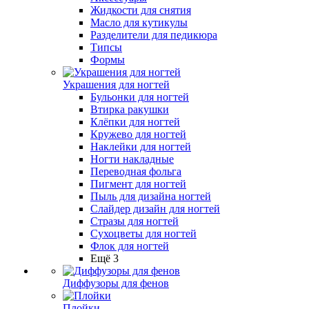
Жидкости для снятия
Масло для кутикулы
Разделители для педикюра
Типсы
Формы
Украшения для ногтей
Бульонки для ногтей
Втирка ракушки
Клёпки для ногтей
Кружево для ногтей
Наклейки для ногтей
Ногти накладные
Переводная фольга
Пигмент для ногтей
Пыль для дизайна ногтей
Слайдер дизайн для ногтей
Стразы для ногтей
Сухоцветы для ногтей
Флок для ногтей
Ещё 3
Диффузоры для фенов
Плойки