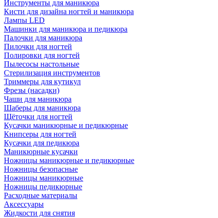
Инструменты для маникюра
Кисти для дизайна ногтей и маникюра
Лампы LED
Машинки для маникюра и педикюра
Палочки для маникюра
Пилочки для ногтей
Полировки для ногтей
Пылесосы настольные
Стерилизация инструментов
Триммеры для кутикул
Фрезы (насадки)
Чаши для маникюра
Шаберы для маникюра
Щёточки для ногтей
Кусачки маникюрные и педикюрные
Книпсеры для ногтей
Кусачки для педикюра
Маникюрные кусачки
Ножницы маникюрные и педикюрные
Ножницы безопасные
Ножницы маникюрные
Ножницы педикюрные
Расходные материалы
Аксессуары
Жидкости для снятия