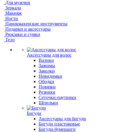
Для мужчин
Зеркала
Макияж
Ногти
Парикмахерские инструменты
Подарки и аксессуары
Рюкзаки и сумки
Тело
Аксессуары для волос
Валики
Зажимы
Заколки
Невидимки
Ободки
Повязки
Резинки
Сеточки-паутинки
Шпильки
Бигуди
Аксессуары для бигуди
Бигуди пластиковые
Бигуди-бумеранги