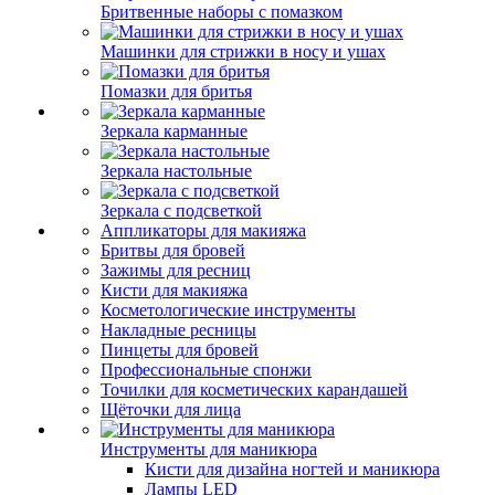
Бритвенные наборы с помазком
Машинки для стрижки в носу и ушах
Помазки для бритья
Зеркала карманные
Зеркала настольные
Зеркала с подсветкой
Аппликаторы для макияжа
Бритвы для бровей
Зажимы для ресниц
Кисти для макияжа
Косметологические инструменты
Накладные ресницы
Пинцеты для бровей
Профессиональные спонжи
Точилки для косметических карандашей
Щёточки для лица
Инструменты для маникюра
Кисти для дизайна ногтей и маникюра
Лампы LED