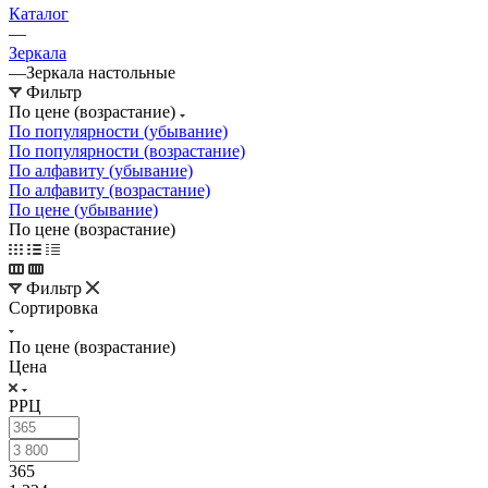
Каталог
—
Зеркала
—
Зеркала настольные
Фильтр
По цене (возрастание)
По популярности (убывание)
По популярности (возрастание)
По алфавиту (убывание)
По алфавиту (возрастание)
По цене (убывание)
По цене (возрастание)
Фильтр
Сортировка
По цене (возрастание)
Цена
РРЦ
365