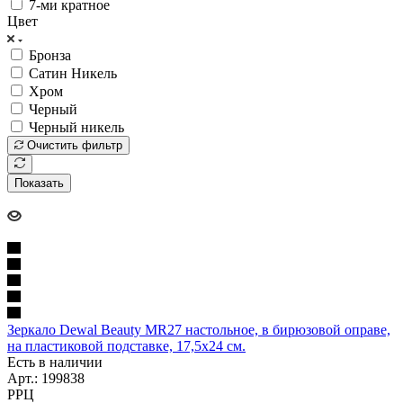
7-ми кратное
Цвет
Бронза
Сатин Никель
Хром
Черный
Черный никель
Очистить фильтр
Показать
Зеркало Dewal Beauty MR27 настольное, в бирюзовой оправе,
на пластиковой подставке, 17,5х24 см.
Есть в наличии
Арт.: 199838
РРЦ