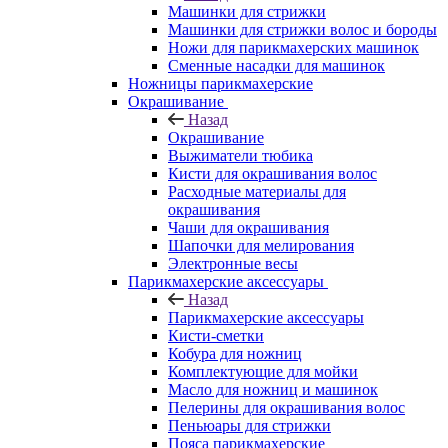
Машинки для стрижки
Машинки для стрижки волос и бороды
Ножи для парикмахерских машинок
Сменные насадки для машинок
Ножницы парикмахерские
Окрашивание
Назад
Окрашивание
Выжиматели тюбика
Кисти для окрашивания волос
Расходные материалы для
окрашивания
Чаши для окрашивания
Шапочки для мелирования
Электронные весы
Парикмахерские аксессуары
Назад
Парикмахерские аксессуары
Кисти-сметки
Кобура для ножниц
Комплектующие для мойки
Масло для ножниц и машинок
Пелерины для окрашивания волос
Пеньюары для стрижки
Пояса парикмахерские