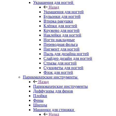
Украшения для ногтей
Назад
Украшения для ногтей
Бульонки для ногтей
Втирка ракушки
Клёпки для ногтей
Кружево для ногтей
Наклейки для ногтей
Ногти накладные
Переводная фольга
Пигмент для ногтей
Пыль для дизайна ногтей
Слайдер дизайн для ногтей
Стразы для ногтей
Сухоцветы для ногтей
Флок для ногтей
Парикмахерские инструменты
Назад
Парикмахерские инструменты
Диффузоры для фенов
Плойки
Фены
Щипцы
Машинки для стрижки
Назад