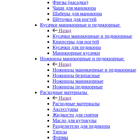
Фрезы (насадки)
Чаши для маникюра
Шаберы для маникюра
Щёточки для ногтей
Кусачки маникюрные и педикюрные
Назад
Кусачки маникюрные и педикюрные
Книпсеры для ногтей
Кусачки для педикюра
Маникюрные кусачки
Ножницы маникюрные и педикюрные
Назад
Ножницы маникюрные и педикюрные
Ножницы безопасные
Ножницы маникюрные
Ножницы педикюрные
Расходные материалы
Назад
Расходные материалы
Аксессуары
Жидкости для снятия
Масло для кутикулы
Разделители для педикюра
Типсы
Формы