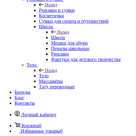
Назад
Рюкзаки и сумки
Косметички
Сумки для спорта и путешествий
Школа
Назад
Школа
Мешки для обуви
Пеналы школьные
Рюкзаки
Фартуки для детского творчества
Тело
Назад
Тело
Массажёры
Тату переводные
Бренды
Блог
Контакты
Личный кабинет
Корзина
0
Избранные товары
0