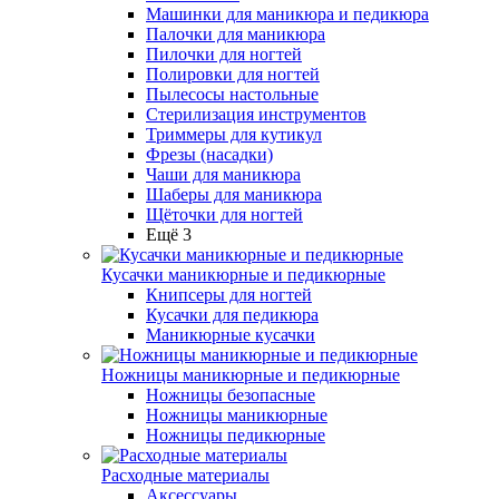
Машинки для маникюра и педикюра
Палочки для маникюра
Пилочки для ногтей
Полировки для ногтей
Пылесосы настольные
Стерилизация инструментов
Триммеры для кутикул
Фрезы (насадки)
Чаши для маникюра
Шаберы для маникюра
Щёточки для ногтей
Ещё 3
Кусачки маникюрные и педикюрные
Книпсеры для ногтей
Кусачки для педикюра
Маникюрные кусачки
Ножницы маникюрные и педикюрные
Ножницы безопасные
Ножницы маникюрные
Ножницы педикюрные
Расходные материалы
Аксессуары