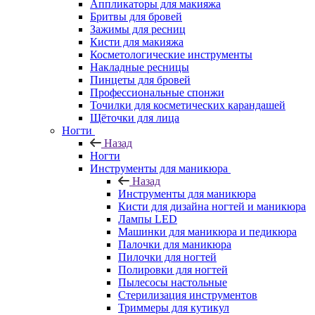
Аппликаторы для макияжа
Бритвы для бровей
Зажимы для ресниц
Кисти для макияжа
Косметологические инструменты
Накладные ресницы
Пинцеты для бровей
Профессиональные спонжи
Точилки для косметических карандашей
Щёточки для лица
Ногти
Назад
Ногти
Инструменты для маникюра
Назад
Инструменты для маникюра
Кисти для дизайна ногтей и маникюра
Лампы LED
Машинки для маникюра и педикюра
Палочки для маникюра
Пилочки для ногтей
Полировки для ногтей
Пылесосы настольные
Стерилизация инструментов
Триммеры для кутикул