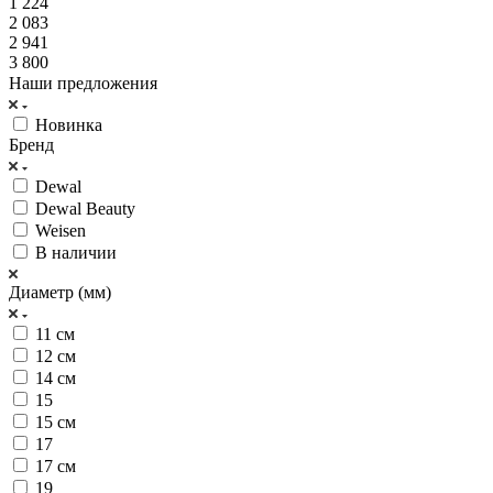
1 224
2 083
2 941
3 800
Наши предложения
Новинка
Бренд
Dewal
Dewal Beauty
Weisen
В наличии
Диаметр (мм)
11 см
12 см
14 см
15
15 см
17
17 см
19