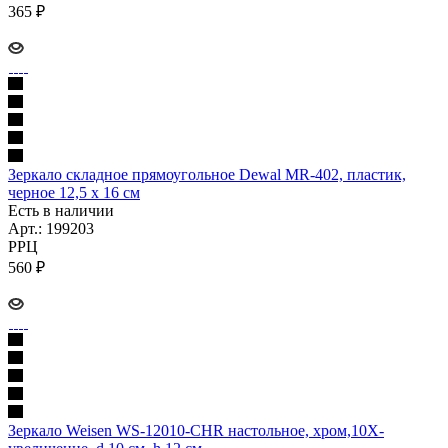
365
₽
Зеркало складное прямоугольное Dewal MR-402, пластик,
черное 12,5 х 16 см
Есть в наличии
Арт.: 199203
РРЦ
560
₽
Зеркало Weisen WS-12010-CHR настольное, хром,10Х-