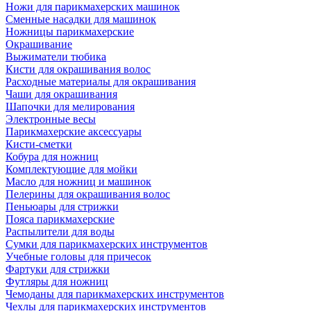
Ножи для парикмахерских машинок
Сменные насадки для машинок
Ножницы парикмахерские
Окрашивание
Выжиматели тюбика
Кисти для окрашивания волос
Расходные материалы для окрашивания
Чаши для окрашивания
Шапочки для мелирования
Электронные весы
Парикмахерские аксессуары
Кисти-сметки
Кобура для ножниц
Комплектующие для мойки
Масло для ножниц и машинок
Пелерины для окрашивания волос
Пеньюары для стрижки
Пояса парикмахерские
Распылители для воды
Сумки для парикмахерских инструментов
Учебные головы для причесок
Фартуки для стрижки
Футляры для ножниц
Чемоданы для парикмахерских инструментов
Чехлы для парикмахерских инструментов