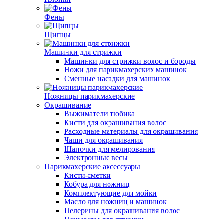
Фены
Щипцы
Машинки для стрижки
Машинки для стрижки волос и бороды
Ножи для парикмахерских машинок
Сменные насадки для машинок
Ножницы парикмахерские
Окрашивание
Выжиматели тюбика
Кисти для окрашивания волос
Расходные материалы для окрашивания
Чаши для окрашивания
Шапочки для мелирования
Электронные весы
Парикмахерские аксессуары
Кисти-сметки
Кобура для ножниц
Комплектующие для мойки
Масло для ножниц и машинок
Пелерины для окрашивания волос