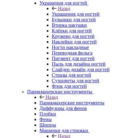
Украшения для ногтей
Назад
Украшения для ногтей
Бульонки для ногтей
Втирка ракушки
Клёпки для ногтей
Кружево для ногтей
Наклейки для ногтей
Ногти накладные
Переводная фольга
Пигмент для ногтей
Пыль для дизайна ногтей
Слайдер дизайн для ногтей
Стразы для ногтей
Сухоцветы для ногтей
Флок для ногтей
Парикмахерские инструменты
Назад
Парикмахерские инструменты
Диффузоры для фенов
Плойки
Фены
Щипцы
Машинки для стрижки
Назад