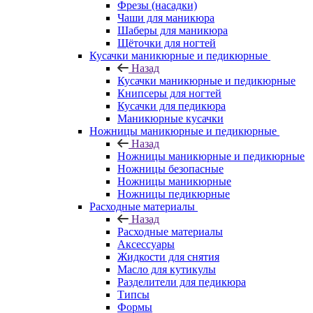
Фрезы (насадки)
Чаши для маникюра
Шаберы для маникюра
Щёточки для ногтей
Кусачки маникюрные и педикюрные
Назад
Кусачки маникюрные и педикюрные
Книпсеры для ногтей
Кусачки для педикюра
Маникюрные кусачки
Ножницы маникюрные и педикюрные
Назад
Ножницы маникюрные и педикюрные
Ножницы безопасные
Ножницы маникюрные
Ножницы педикюрные
Расходные материалы
Назад
Расходные материалы
Аксессуары
Жидкости для снятия
Масло для кутикулы
Разделители для педикюра
Типсы
Формы