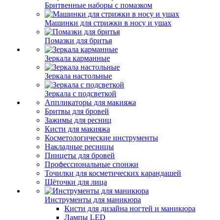
Бритвенные наборы с помазком
Машинки для стрижки в носу и ушах
Помазки для бритья
Зеркала карманные
Зеркала настольные
Зеркала с подсветкой
Аппликаторы для макияжа
Бритвы для бровей
Зажимы для ресниц
Кисти для макияжа
Косметологические инструменты
Накладные ресницы
Пинцеты для бровей
Профессиональные спонжи
Точилки для косметических карандашей
Щёточки для лица
Инструменты для маникюра
Кисти для дизайна ногтей и маникюра
Лампы LED