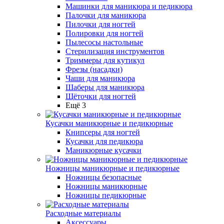
Машинки для маникюра и педикюра
Палочки для маникюра
Пилочки для ногтей
Полировки для ногтей
Пылесосы настольные
Стерилизация инструментов
Триммеры для кутикул
Фрезы (насадки)
Чаши для маникюра
Шаберы для маникюра
Щёточки для ногтей
Ещё 3
Кусачки маникюрные и педикюрные
Книпсеры для ногтей
Кусачки для педикюра
Маникюрные кусачки
Ножницы маникюрные и педикюрные
Ножницы безопасные
Ножницы маникюрные
Ножницы педикюрные
Расходные материалы
Аксессуары