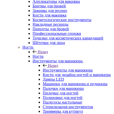
Аппликаторы для макияжа
Бритвы для бровей
Зажимы для ресниц
Кисти для макияжа
Косметологические инструменты
Накладные ресницы
Пинцеты для бровей
Профессиональные спонжи
Точилки для косметических карандашей
Щёточки для лица
Ногти
Назад
Ногти
Инструменты для маникюра
Назад
Инструменты для маникюра
Кисти для дизайна ногтей и маникюра
Лампы LED
Машинки для маникюра и педикюра
Палочки для маникюра
Пилочки для ногтей
Полировки для ногтей
Пылесосы настольные
Стерилизация инструментов
Триммеры для кутикул