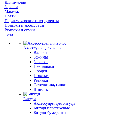
Для мужчин
Зеркала
Макияж
Ногти
Парикмахерские инструменты
Подарки и аксессуары
Рюкзаки и сумки
Тело
Аксессуары для волос
Валики
Зажимы
Заколки
Невидимки
Ободки
Повязки
Резинки
Сеточки-паутинки
Шпильки
Бигуди
Аксессуары для бигуди
Бигуди пластиковые
Бигуди-бумеранги