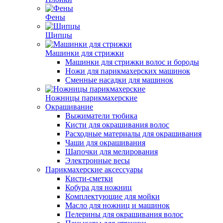
Фены
Щипцы
Машинки для стрижки
Машинки для стрижки волос и бороды
Ножи для парикмахерских машинок
Сменные насадки для машинок
Ножницы парикмахерские
Окрашивание
Выжиматели тюбика
Кисти для окрашивания волос
Расходные материалы для окрашивания
Чаши для окрашивания
Шапочки для мелирования
Электронные весы
Парикмахерские аксессуары
Кисти-сметки
Кобура для ножниц
Комплектующие для мойки
Масло для ножниц и машинок
Пелерины для окрашивания волос