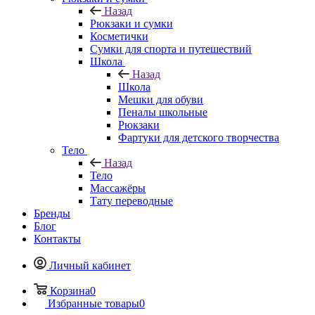
Назад
Рюкзаки и сумки
Косметички
Сумки для спорта и путешествий
Школа
Назад
Школа
Мешки для обуви
Пеналы школьные
Рюкзаки
Фартуки для детского творчества
Тело
Назад
Тело
Массажёры
Тату переводные
Бренды
Блог
Контакты
Личный кабинет
Корзина
0
Избранные товары
0