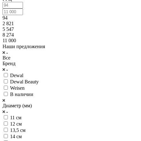
94
2 821
5 547
8 274
11 000
Наши предложения
Все
Бренд
Dewal
Dewal Beauty
Weisen
В наличии
Диаметр (мм)
11 см
12 см
13,5 см
14 см