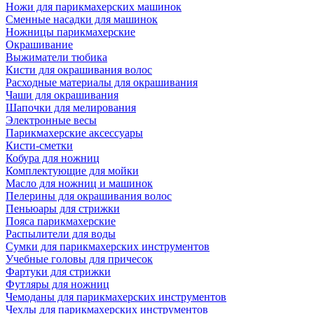
Ножи для парикмахерских машинок
Сменные насадки для машинок
Ножницы парикмахерские
Окрашивание
Выжиматели тюбика
Кисти для окрашивания волос
Расходные материалы для окрашивания
Чаши для окрашивания
Шапочки для мелирования
Электронные весы
Парикмахерские аксессуары
Кисти-сметки
Кобура для ножниц
Комплектующие для мойки
Масло для ножниц и машинок
Пелерины для окрашивания волос
Пеньюары для стрижки
Пояса парикмахерские
Распылители для воды
Сумки для парикмахерских инструментов
Учебные головы для причесок
Фартуки для стрижки
Футляры для ножниц
Чемоданы для парикмахерских инструментов
Чехлы для парикмахерских инструментов