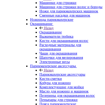
Машинки для стрижки
Машинки для стрижки волос и бороды
Ножи для парикмахерских машинок
Сменные насадки для машинок
Ножницы парикмахерские
Окрашивание
Назад
Окрашивание
Выжиматели тюбика
Кисти для окрашивания волос
Расходные материалы для
окрашивания
Чаши для окрашивания
Шапочки для мелирования
Электронные весы
Парикмахерские аксессуары
Назад
Парикмахерские аксессуары
Кисти-сметки
Кобура для ножниц
Комплектующие для мойки
Масло для ножниц и машинок
Пелерины для окрашивания волос
Пеньюары для стрижки
Пояса парикмахерские