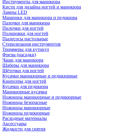
Инструменты для маникюра
Кисти для дизайна ногтей и маникюра
Лампы LED
Машинки для маникюра и педикюра
Палочки для маникюра
Пилочки для ногтей
Полировки для ногтей
Пылесосы настольные
Стерилизация инструментов
Триммеры для кутикул
Фрезы (насадки)
Чаши для маникюра
Шаберы для маникюра
Щёточки для ногтей
Кусачки маникюрные и педикюрные
Книпсеры для ногтей
Кусачки для педикюра
Маникюрные кусачки
Ножницы маникюрные и педикюрные
Ножницы безопасные
Ножницы маникюрные
Ножницы педикюрные
Расходные материалы
Аксессуары
Жидкости для снятия