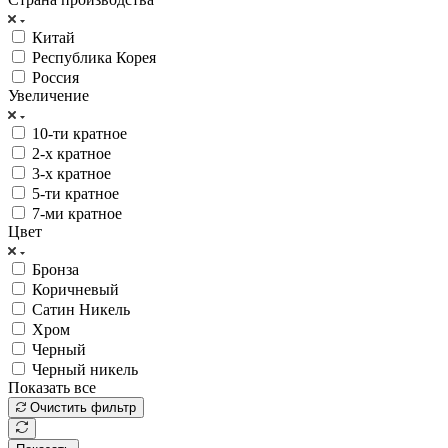
Китай
Республика Корея
Россия
Увеличение
10-ти кратное
2-х кратное
3-х кратное
5-ти кратное
7-ми кратное
Цвет
Бронза
Коричневый
Сатин Никель
Хром
Черный
Черный никель
Показать все
Очистить фильтр