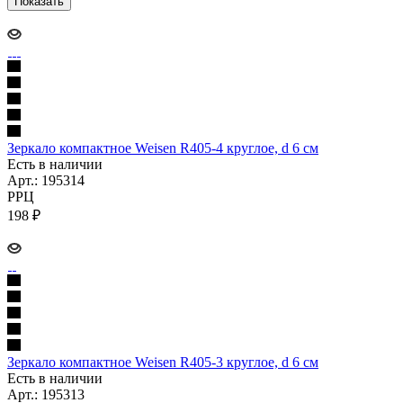
Показать
Зеркало компактное Weisen R405-4 круглое, d 6 см
Есть в наличии
Арт.: 195314
РРЦ
198
₽
Зеркало компактное Weisen R405-3 круглое, d 6 см
Есть в наличии
Арт.: 195313