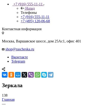
+7 (916) 555-11-11
Назад
Телефоны
+7 (916) 555-11-11
+7 (495) 120-06-68
Контактная информация
Москва, Варшавское шоссе, дом 25Аc1, офис 401
shop@rascheska.ru
Вконтакте
Telegram
Зеркала
138
Главная
—