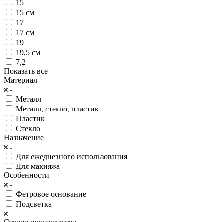
15
15 см
17
17 см
19
19,5 см
7,2
Показать все
Материал
Металл
Металл, стекло, пластик
Пластик
Стекло
Назначение
Для ежедневного использования
Для макияжа
Особенности
Фетровое основание
Подсветка
Страна производства