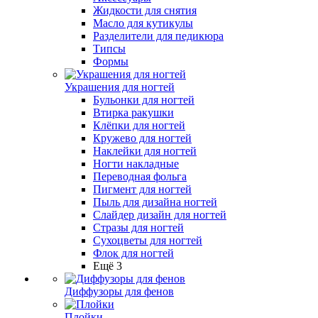
Жидкости для снятия
Масло для кутикулы
Разделители для педикюра
Типсы
Формы
Украшения для ногтей
Бульонки для ногтей
Втирка ракушки
Клёпки для ногтей
Кружево для ногтей
Наклейки для ногтей
Ногти накладные
Переводная фольга
Пигмент для ногтей
Пыль для дизайна ногтей
Слайдер дизайн для ногтей
Стразы для ногтей
Сухоцветы для ногтей
Флок для ногтей
Ещё 3
Диффузоры для фенов
Плойки