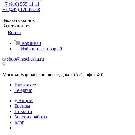
+7 (916) 555-11-11
+7 (495) 120-06-68
Заказать звонок
Задать вопрос
Войти
Корзина
0
Избранные товары
0
shop@rascheska.ru
Москва, Варшавское шоссе, дом 25Аc1, офис 401
Вконтакте
Telegram
Акции
Бренды
Новости
Условия работы
Блог
...