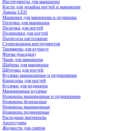
Инструменты для маникюра
Кисти для дизайна ногтей и маникюра
Лампы LED
Машинки для маникюра и педикюра
Палочки для маникюра
Пилочки для ногтей
Полировки для ногтей
Пылесосы настольные
Стерилизация инструментов
Триммеры для кутикул
Фрезы (насадки)
Чаши для маникюра
Шаберы для маникюра
Щёточки для ногтей
Кусачки маникюрные и педикюрные
Книпсеры для ногтей
Кусачки для педикюра
Маникюрные кусачки
Ножницы маникюрные и педикюрные
Ножницы безопасные
Ножницы маникюрные
Ножницы педикюрные
Расходные материалы
Аксессуары
Жидкости для снятия