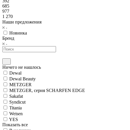
392
685
977
1 270
Наши предложения
Новинка
Бренд
Ничего не нашлось
Dewal
Dewal Beauty
METZGER
METZGER, серия SCHARFEN EDGE
Sakafat
Syndicut
Titania
Weisen
YES
Показать все