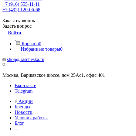
+7 (916) 555-11-11
+7 (495) 120-06-68
Заказать звонок
Задать вопрос
Войти
Корзина
0
Избранные товары
0
shop@rascheska.ru
Москва, Варшавское шоссе, дом 25Аc1, офис 401
Вконтакте
Telegram
Акции
Бренды
Новости
Условия работы
Блог
...