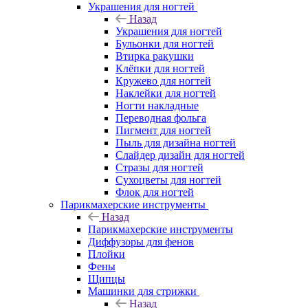
Украшения для ногтей
Назад
Украшения для ногтей
Бульонки для ногтей
Втирка ракушки
Клёпки для ногтей
Кружево для ногтей
Наклейки для ногтей
Ногти накладные
Переводная фольга
Пигмент для ногтей
Пыль для дизайна ногтей
Слайдер дизайн для ногтей
Стразы для ногтей
Сухоцветы для ногтей
Флок для ногтей
Парикмахерские инструменты
Назад
Парикмахерские инструменты
Диффузоры для фенов
Плойки
Фены
Щипцы
Машинки для стрижки
Назад