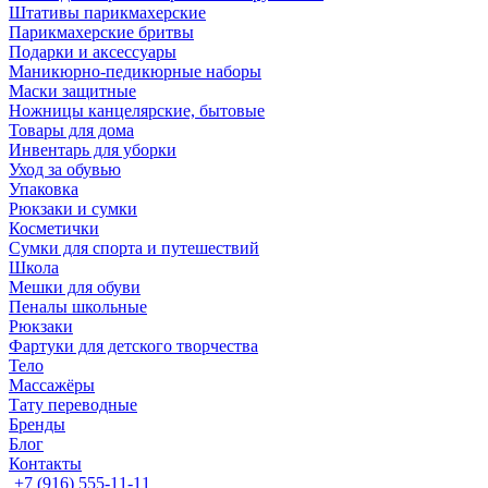
Штативы парикмахерские
Парикмахерские бритвы
Подарки и аксессуары
Маникюрно-педикюрные наборы
Маски защитные
Ножницы канцелярские, бытовые
Товары для дома
Инвентарь для уборки
Уход за обувью
Упаковка
Рюкзаки и сумки
Косметички
Сумки для спорта и путешествий
Школа
Мешки для обуви
Пеналы школьные
Рюкзаки
Фартуки для детского творчества
Тело
Массажёры
Тату переводные
Бренды
Блог
Контакты
+7 (916) 555-11-11