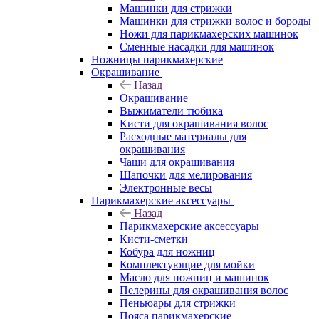
Машинки для стрижки
Машинки для стрижки волос и бороды
Ножи для парикмахерских машинок
Сменные насадки для машинок
Ножницы парикмахерские
Окрашивание
Назад
Окрашивание
Выжиматели тюбика
Кисти для окрашивания волос
Расходные материалы для
окрашивания
Чаши для окрашивания
Шапочки для мелирования
Электронные весы
Парикмахерские аксессуары
Назад
Парикмахерские аксессуары
Кисти-сметки
Кобура для ножниц
Комплектующие для мойки
Масло для ножниц и машинок
Пелерины для окрашивания волос
Пеньюары для стрижки
Пояса парикмахерские