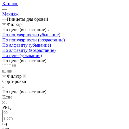
Каталог
—
Макияж
—
Пинцеты для бровей
Фильтр
По цене (возрастание)
По популярности (убывание)
По популярности (возрастание)
По алфавиту (убывание)
По алфавиту (возрастание)
По цене (убывание)
По цене (возрастание)
Фильтр
Сортировка
По цене (возрастание)
Цена
РРЦ
99