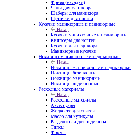
Фрезы (насадки)
Чаши для маникюра
Шаберы для маникюра
Щёточки для ногтей
Кусачки маникюрные и педикюрные
Назад
Кусачки маникюрные и педикюрные
Книпсеры для ногтей
Кусачки для педикюра
Маникюрные кусачки
Ножницы маникюрные и педикюрные
Назад
Ножницы маникюрные и педикюрные
Ножницы безопасные
Ножницы маникюрные
Ножницы педикюрные
Расходные материалы
Назад
Расходные материалы
Аксессуары
Жидкости для снятия
Масло для кутикулы
Разделители для педикюра
Типсы
Формы