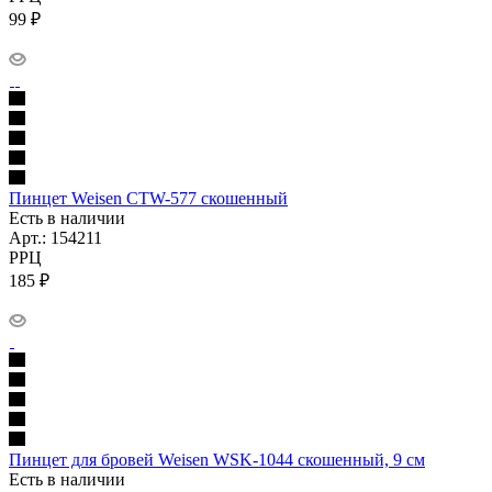
99
₽
Пинцет Weisen CTW-577 скошенный
Есть в наличии
Арт.: 154211
РРЦ
185
₽
Пинцет для бровей Weisen WSK-1044 скошенный, 9 см
Есть в наличии