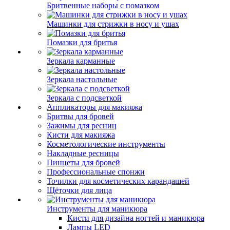
Бритвенные наборы с помазком
Машинки для стрижки в носу и ушах
Помазки для бритья
Зеркала карманные
Зеркала настольные
Зеркала с подсветкой
Аппликаторы для макияжа
Бритвы для бровей
Зажимы для ресниц
Кисти для макияжа
Косметологические инструменты
Накладные ресницы
Пинцеты для бровей
Профессиональные спонжи
Точилки для косметических карандашей
Щёточки для лица
Инструменты для маникюра
Кисти для дизайна ногтей и маникюра
Лампы LED