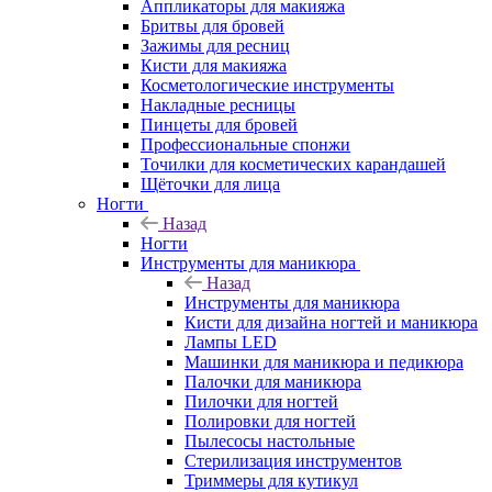
Аппликаторы для макияжа
Бритвы для бровей
Зажимы для ресниц
Кисти для макияжа
Косметологические инструменты
Накладные ресницы
Пинцеты для бровей
Профессиональные спонжи
Точилки для косметических карандашей
Щёточки для лица
Ногти
Назад
Ногти
Инструменты для маникюра
Назад
Инструменты для маникюра
Кисти для дизайна ногтей и маникюра
Лампы LED
Машинки для маникюра и педикюра
Палочки для маникюра
Пилочки для ногтей
Полировки для ногтей
Пылесосы настольные
Стерилизация инструментов
Триммеры для кутикул