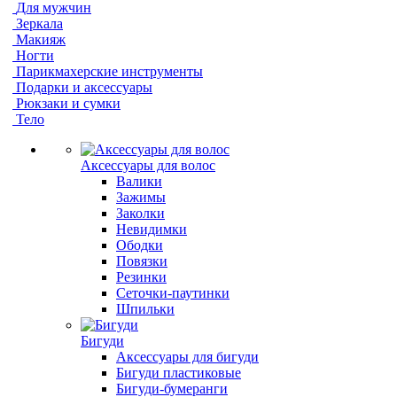
Для мужчин
Зеркала
Макияж
Ногти
Парикмахерские инструменты
Подарки и аксессуары
Рюкзаки и сумки
Тело
Аксессуары для волос
Валики
Зажимы
Заколки
Невидимки
Ободки
Повязки
Резинки
Сеточки-паутинки
Шпильки
Бигуди
Аксессуары для бигуди
Бигуди пластиковые
Бигуди-бумеранги