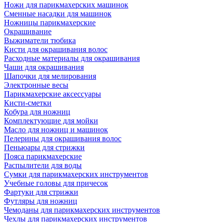
Ножи для парикмахерских машинок
Сменные насадки для машинок
Ножницы парикмахерские
Окрашивание
Выжиматели тюбика
Кисти для окрашивания волос
Расходные материалы для окрашивания
Чаши для окрашивания
Шапочки для мелирования
Электронные весы
Парикмахерские аксессуары
Кисти-сметки
Кобура для ножниц
Комплектующие для мойки
Масло для ножниц и машинок
Пелерины для окрашивания волос
Пеньюары для стрижки
Пояса парикмахерские
Распылители для воды
Сумки для парикмахерских инструментов
Учебные головы для причесок
Фартуки для стрижки
Футляры для ножниц
Чемоданы для парикмахерских инструментов
Чехлы для парикмахерских инструментов