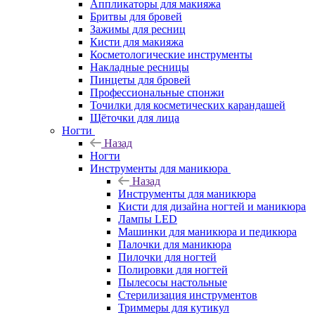
Аппликаторы для макияжа
Бритвы для бровей
Зажимы для ресниц
Кисти для макияжа
Косметологические инструменты
Накладные ресницы
Пинцеты для бровей
Профессиональные спонжи
Точилки для косметических карандашей
Щёточки для лица
Ногти
Назад
Ногти
Инструменты для маникюра
Назад
Инструменты для маникюра
Кисти для дизайна ногтей и маникюра
Лампы LED
Машинки для маникюра и педикюра
Палочки для маникюра
Пилочки для ногтей
Полировки для ногтей
Пылесосы настольные
Стерилизация инструментов
Триммеры для кутикул