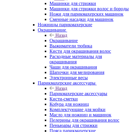
Машинки для стрижки
Машинки для стрижки волос и бороды
Ножи для парикмахерских машинок
Сменные насадки для машинок
Ножницы парикмахерские
Окрашивание
Назад
Окрашивание
Выжиматели тюбика
Кисти для окрашивания волос
Расходные материалы для
окрашивания
Чаши для окрашивания
Шапочки для мелирования
Электронные весы
Парикмахерские аксессуары
Назад
Парикмахерские аксессуары
Кисти-сметки
Кобура для ножниц
Комплектующие для мойки
Масло для ножниц и машинок
Пелерины для окрашивания волос
Пеньюары для стрижки
Пояса парикмахерские