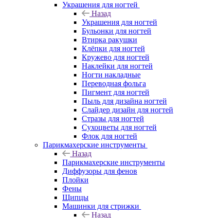
Украшения для ногтей
Назад
Украшения для ногтей
Бульонки для ногтей
Втирка ракушки
Клёпки для ногтей
Кружево для ногтей
Наклейки для ногтей
Ногти накладные
Переводная фольга
Пигмент для ногтей
Пыль для дизайна ногтей
Слайдер дизайн для ногтей
Стразы для ногтей
Сухоцветы для ногтей
Флок для ногтей
Парикмахерские инструменты
Назад
Парикмахерские инструменты
Диффузоры для фенов
Плойки
Фены
Щипцы
Машинки для стрижки
Назад