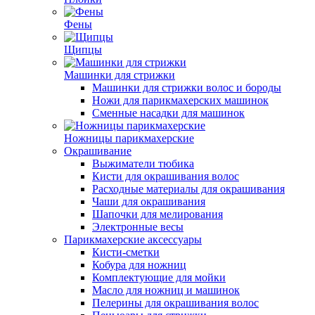
Фены
Щипцы
Машинки для стрижки
Машинки для стрижки волос и бороды
Ножи для парикмахерских машинок
Сменные насадки для машинок
Ножницы парикмахерские
Окрашивание
Выжиматели тюбика
Кисти для окрашивания волос
Расходные материалы для окрашивания
Чаши для окрашивания
Шапочки для мелирования
Электронные весы
Парикмахерские аксессуары
Кисти-сметки
Кобура для ножниц
Комплектующие для мойки
Масло для ножниц и машинок
Пелерины для окрашивания волос