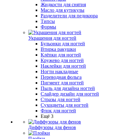
Жидкости для снятия
Масло для кутикулы
Разделители для педикюра
Типсы
Формы
Украшения для ногтей
Бульонки для ногтей
Втирка ракушки
Клёпки для ногтей
Кружево для ногтей
Наклейки для ногтей
Ногти накладные
Переводная фольга
Пигмент для ногтей
Пыль для дизайна ногтей
Слайдер дизайн для ногтей
Стразы для ногтей
Сухоцветы для ногтей
Флок для ногтей
Ещё 3
Диффузоры для фенов
Плойки