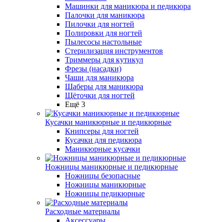
Машинки для маникюра и педикюра
Палочки для маникюра
Пилочки для ногтей
Полировки для ногтей
Пылесосы настольные
Стерилизация инструментов
Триммеры для кутикул
Фрезы (насадки)
Чаши для маникюра
Шаберы для маникюра
Щёточки для ногтей
Ещё 3
Кусачки маникюрные и педикюрные
Книпсеры для ногтей
Кусачки для педикюра
Маникюрные кусачки
Ножницы маникюрные и педикюрные
Ножницы безопасные
Ножницы маникюрные
Ножницы педикюрные
Расходные материалы
Аксессуары