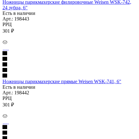
Ножницы парикмахерские филировочные Weisen WSK-742,
24 зубца, 6"
Есть в наличии
Арт.: 198443
РРЦ
301
₽
Ножницы парикмахерские прямые Weisen WSK-741, 6"
Есть в наличии
Арт.: 198442
РРЦ
301
₽