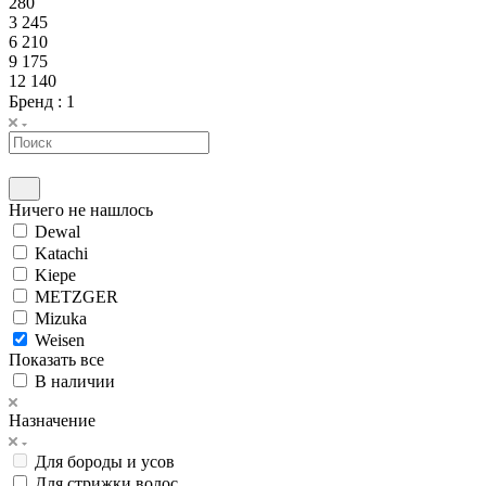
280
3 245
6 210
9 175
12 140
Бренд
: 1
Ничего не нашлось
Dewal
Katachi
Kiepe
METZGER
Mizuka
Weisen
Показать все
В наличии
Назначение
Для бороды и усов
Для стрижки волос