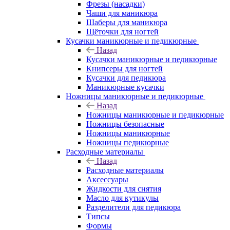
Фрезы (насадки)
Чаши для маникюра
Шаберы для маникюра
Щёточки для ногтей
Кусачки маникюрные и педикюрные
Назад
Кусачки маникюрные и педикюрные
Книпсеры для ногтей
Кусачки для педикюра
Маникюрные кусачки
Ножницы маникюрные и педикюрные
Назад
Ножницы маникюрные и педикюрные
Ножницы безопасные
Ножницы маникюрные
Ножницы педикюрные
Расходные материалы
Назад
Расходные материалы
Аксессуары
Жидкости для снятия
Масло для кутикулы
Разделители для педикюра
Типсы
Формы