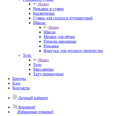
Назад
Рюкзаки и сумки
Косметички
Сумки для спорта и путешествий
Школа
Назад
Школа
Мешки для обуви
Пеналы школьные
Рюкзаки
Фартуки для детского творчества
Тело
Назад
Тело
Массажёры
Тату переводные
Бренды
Блог
Контакты
Личный кабинет
Корзина
0
Избранные товары
0