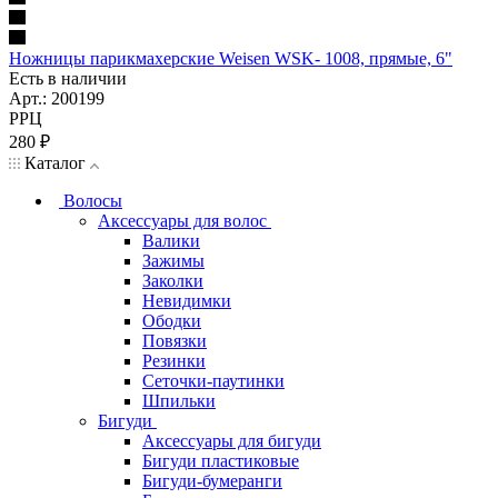
Ножницы парикмахерские Weisen WSK- 1008, прямые, 6"
Есть в наличии
Арт.: 200199
РРЦ
280
₽
Каталог
Волосы
Аксессуары для волос
Валики
Зажимы
Заколки
Невидимки
Ободки
Повязки
Резинки
Сеточки-паутинки
Шпильки
Бигуди
Аксессуары для бигуди
Бигуди пластиковые
Бигуди-бумеранги