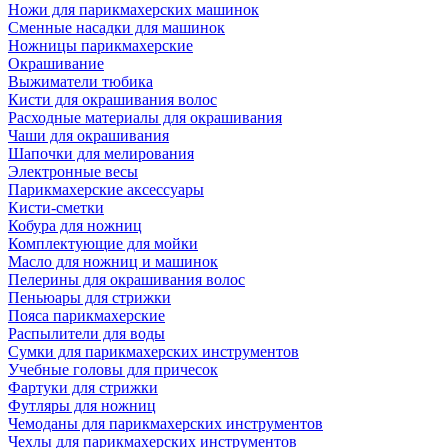
Ножи для парикмахерских машинок
Сменные насадки для машинок
Ножницы парикмахерские
Окрашивание
Выжиматели тюбика
Кисти для окрашивания волос
Расходные материалы для окрашивания
Чаши для окрашивания
Шапочки для мелирования
Электронные весы
Парикмахерские аксессуары
Кисти-сметки
Кобура для ножниц
Комплектующие для мойки
Масло для ножниц и машинок
Пелерины для окрашивания волос
Пеньюары для стрижки
Пояса парикмахерские
Распылители для воды
Сумки для парикмахерских инструментов
Учебные головы для причесок
Фартуки для стрижки
Футляры для ножниц
Чемоданы для парикмахерских инструментов
Чехлы для парикмахерских инструментов