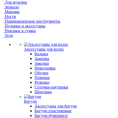
Для мужчин
Зеркала
Макияж
Ногти
Парикмахерские инструменты
Подарки и аксессуары
Рюкзаки и сумки
Тело
Аксессуары для волос
Валики
Зажимы
Заколки
Невидимки
Ободки
Повязки
Резинки
Сеточки-паутинки
Шпильки
Бигуди
Аксессуары для бигуди
Бигуди пластиковые
Бигуди-бумеранги