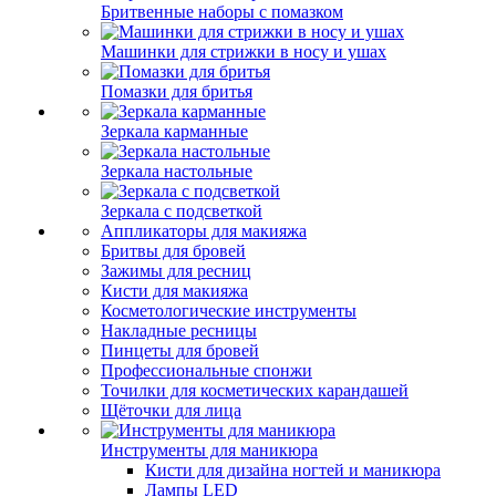
Бритвенные наборы с помазком
Машинки для стрижки в носу и ушах
Помазки для бритья
Зеркала карманные
Зеркала настольные
Зеркала с подсветкой
Аппликаторы для макияжа
Бритвы для бровей
Зажимы для ресниц
Кисти для макияжа
Косметологические инструменты
Накладные ресницы
Пинцеты для бровей
Профессиональные спонжи
Точилки для косметических карандашей
Щёточки для лица
Инструменты для маникюра
Кисти для дизайна ногтей и маникюра
Лампы LED