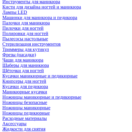
Инструменты для маникюра
Кисти для дизайна ногтей и маникюра
Лампы LED
Машинки для маникюра и педикюра
Палочки для маникюра
Пилочки для ногтей
Полировки для ногтей
Пылесосы настольные
Стерилизация инструментов
Триммеры для кутикул
Фрезы (насадки)
Чаши для маникюра
Шаберы для маникюра
Щёточки для ногтей
Кусачки маникюрные и педикюрные
Книпсеры для ногтей
Кусачки для педикюра
Маникюрные кусачки
Ножницы маникюрные и педикюрные
Ножницы безопасные
Ножницы маникюрные
Ножницы педикюрные
Расходные материалы
Аксессуары
Жидкости для снятия