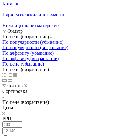
Каталог
—
Парикмахерские инструменты
—
Ножницы парикмахерские
Фильтр
По цене (возрастание)
По популярности (убывание)
По популярности (возрастание)
По алфавиту (убывание)
По алфавиту (возрастание)
По цене (убывание)
По цене (возрастание)
Фильтр
Сортировка
По цене (возрастание)
Цена
РРЦ