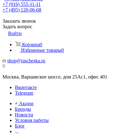
+7 (916) 555-11-11
+7 (495) 120-06-68
Заказать звонок
Задать вопрос
Войти
Корзина
0
Избранные товары
0
shop@rascheska.ru
Москва, Варшавское шоссе, дом 25Аc1, офис 401
Вконтакте
Telegram
Акции
Бренды
Новости
Условия работы
Блог
...